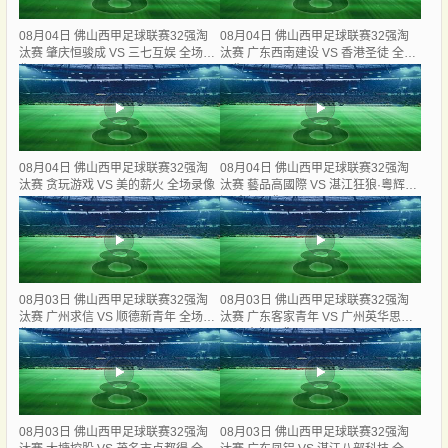
08月04日 佛山西甲足球联赛32强淘
08月04日 佛山西甲足球联赛32强淘
汰赛 肇庆恒骏成 VS 三七互娱 全场录
汰赛 广东西南建设 VS 香港圣徒 全场
像
录像
08月04日 佛山西甲足球联赛32强淘
08月04日 佛山西甲足球联赛32强淘
汰赛 贪玩游戏 VS 美的薪火 全场录像
汰赛 藝品高國際 VS 湛江狂狼·粵辉能
源 全场录像
08月03日 佛山西甲足球联赛32强淘
08月03日 佛山西甲足球联赛32强淘
汰赛 广州求信 VS 顺德新青年 全场录
汰赛 广东客家青年 VS 广州英华思力
像
U17 全场录像
08月03日 佛山西甲足球联赛32强淘
08月03日 佛山西甲足球联赛32强淘