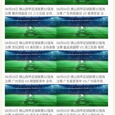
08月04日 佛山西甲足球联赛32强淘
08月04日 佛山西甲足球联赛32强淘
汰赛 肇庆恒骏成 VS 三七互娱 全场录
汰赛 广东西南建设 VS 香港圣徒 全场
像
录像
08月04日 佛山西甲足球联赛32强淘
08月04日 佛山西甲足球联赛32强淘
汰赛 贪玩游戏 VS 美的薪火 全场录像
汰赛 藝品高國際 VS 湛江狂狼·粵辉能
源 全场录像
08月03日 佛山西甲足球联赛32强淘
08月03日 佛山西甲足球联赛32强淘
汰赛 广州求信 VS 顺德新青年 全场录
汰赛 广东客家青年 VS 广州英华思力
像
U17 全场录像
08月03日 佛山西甲足球联赛32强淘
08月03日 佛山西甲足球联赛32强淘