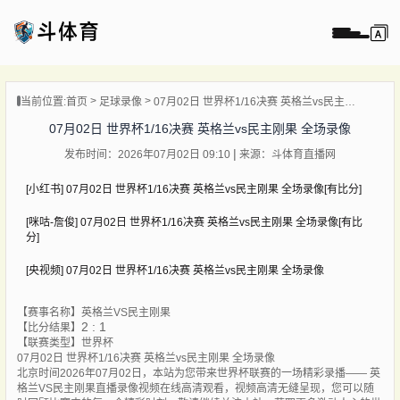
页
当前位置:
首页
足球录像
07月02日 世界杯1/16决赛 英格兰vs民主刚果 全场录像
直播
07月02日 世界杯1/16决赛 英格兰vs民主刚果 全场录像
直播
发布时间：2026年07月02日 09:10
来源：斗体育直播网
录像
[小红书] 07月02日 世界杯1/16决赛 英格兰vs民主刚果 全场录像[有比分]
新闻
[咪咕-詹俊] 07月02日 世界杯1/16决赛 英格兰vs民主刚果 全场录像[有比
分]
[央视频] 07月02日 世界杯1/16决赛 英格兰vs民主刚果 全场录像
【赛事名称】
英格兰VS民主刚果
2 : 1
【比分结果】
【联赛类型】
世界杯
07月02日 世界杯1/16决赛 英格兰vs民主刚果 全场录像
北京时间2026年07月02日，本站为您带来世界杯联赛的一场精彩录播—— 英
格兰VS民主刚果直播录像视频在线高清观看，视频高清无缝呈现，您可以随