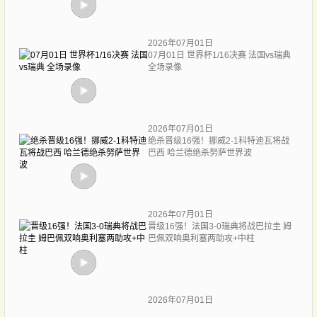
2026年07月01日
07月01日 世界杯1/16决赛 法国vs瑞典
全场录像
2026年07月01日
绝杀晋级16强！挪威2-1科特迪瓦将战
巴西 哈兰德绝杀努萨世界波
2026年07月01日
晋级16强！法国3-0瑞典将战巴拉圭 姆
巴佩双响奥利塞两助攻+中柱
2026年07月01日