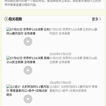
时回顾比赛中的每一个精彩时刻。敬请继续关注本站，获取更多激动人心的世
界杯赛事直播与精彩内容。
相关视频
更多
07月02日 世界杯1/16决赛 比利时vs塞
内加尔 全场录像
2026年07月02日
07月02日 世界杯1/16决赛 英格兰vs民
主刚果 全场录像
2026年07月02日
让2追3！比利时加时3-2塞内加尔 蒂莱
曼斯内讧+绝平+压哨点射绝杀