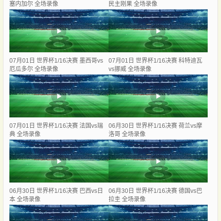
塞内加尔 全场录像
民主刚果 全场录像
07月01日 世界杯1/16决赛 墨西哥vs
07月01日 世界杯1/16决赛 科特迪瓦
厄瓜多尔 全场录像
vs挪威 全场录像
07月01日 世界杯1/16决赛 法国vs瑞
06月30日 世界杯1/16决赛 荷兰vs摩
典 全场录像
洛哥 全场录像
06月30日 世界杯1/16决赛 巴西vs日
06月30日 世界杯1/16决赛 德国vs巴
本 全场录像
拉圭 全场录像