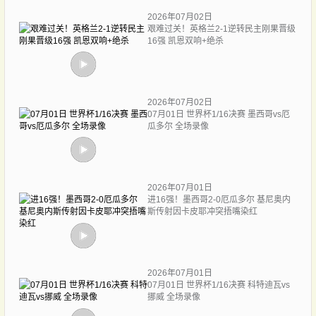
2026年07月02日
艰难过关！英格兰2-1逆转民主刚果晋级
16强 凯恩双响+绝杀
2026年07月02日
07月01日 世界杯1/16决赛 墨西哥vs厄
瓜多尔 全场录像
2026年07月01日
进16强！墨西哥2-0厄瓜多尔 基尼奥内
斯传射因卡皮耶冲突捂嘴染红
2026年07月01日
07月01日 世界杯1/16决赛 科特迪瓦vs
挪威 全场录像