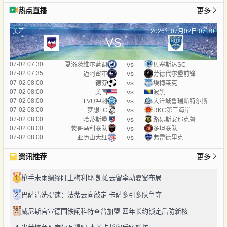
热点直播
更多
美乙
2026年07月02日 07:30
VS
vs
07-02 07:30
夏洛茨维尔蓝调
贝塞斯达SC
vs
07-02 07:35
迈阿密市
劳德代尔堡前锋
vs
07-02 08:00
德芬
埃梅莱克
vs
07-02 08:00
美国
波黑
vs
07-02 08:00
LVU冲刺
大洋城鲁瑞斯特尔斯
vs
07-02 08:00
梦想FC
RKC第三海岸
vs
07-02 08:00
哈蒂斯堡
路易斯安那克鲁
vs
07-02 08:00
蒙哥马利联队
多坦联队
vs
07-02 08:00
亚历山大红
弗雷德里克
资讯推荐
更多
1
枪手未雨绸缪盯上梅利耶 凯帕去留牵动夏窗布局
2
巴萨清洗提速：法蒂去向敲定 卡萨多引多队争夺
3
威尼斯官宣德国铁闸科特查普加盟 四年长约锁定后防新核