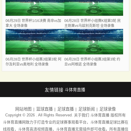
06月29日 世界杯1/16决赛 南非vs加
06月28日 世界杯小组赛K组第3轮 民
拿大 全场录像
主刚果vs乌兹别克斯坦 全场录像
06月28日 世界杯小组赛J组第3轮 阿
06月28日 世界杯小组赛J组第3轮 约
尔及利亚vs奥地利 全场录像
旦vs阿根廷 全场录像
友情链接
斗体育直播
网站地图
篮球直播
足球直播
足球新闻
足球录像
Copyright © 2026 . All Rights Reserved. 关于我们
斗体育直播
版权所有
斗体育直播网致力于打造专业的足球赛事观看平台，斗体育直播足球比赛在
线观看，斗体育高清视频直播，斗体育直播无需插件即可收看。所有直播信