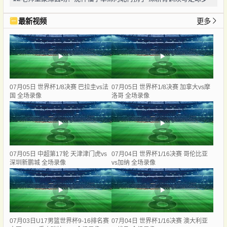
最新视频
更多
07月05日 世界杯1/8决赛 巴拉圭vs法
07月05日 世界杯1/8决赛 加拿大vs摩
国 全场录像
洛哥 全场录像
07月05日 中超第17轮 天津津门虎vs
07月04日 世界杯1/16决赛 哥伦比亚
深圳新鹏城 全场录像
vs加纳 全场录像
07月03日U17男篮世界杯9-16排名赛
07月04日 世界杯1/16决赛 澳大利亚