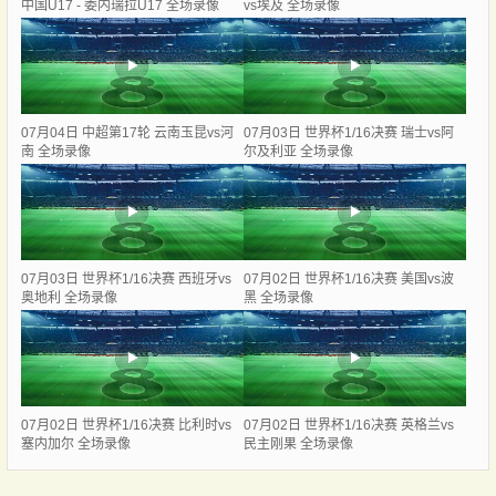
中国U17 - 委内瑞拉U17 全场录像
vs埃及 全场录像
07月04日 中超第17轮 云南玉昆vs河
07月03日 世界杯1/16决赛 瑞士vs阿
南 全场录像
尔及利亚 全场录像
07月03日 世界杯1/16决赛 西班牙vs
07月02日 世界杯1/16决赛 美国vs波
奥地利 全场录像
黑 全场录像
07月02日 世界杯1/16决赛 比利时vs
07月02日 世界杯1/16决赛 英格兰vs
塞内加尔 全场录像
民主刚果 全场录像