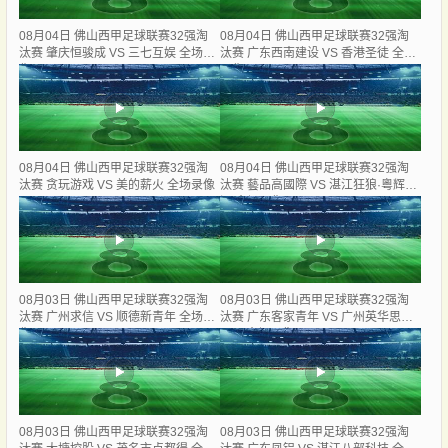
08月04日 佛山西甲足球联赛32强淘
08月04日 佛山西甲足球联赛32强淘
汰赛 肇庆恒骏成 VS 三七互娱 全场录
汰赛 广东西南建设 VS 香港圣徒 全场
像
录像
08月04日 佛山西甲足球联赛32强淘
08月04日 佛山西甲足球联赛32强淘
汰赛 贪玩游戏 VS 美的薪火 全场录像
汰赛 藝品高國際 VS 湛江狂狼·粵辉能
源 全场录像
08月03日 佛山西甲足球联赛32强淘
08月03日 佛山西甲足球联赛32强淘
汰赛 广州求信 VS 顺德新青年 全场录
汰赛 广东客家青年 VS 广州英华思力
像
U17 全场录像
08月03日 佛山西甲足球联赛32强淘
08月03日 佛山西甲足球联赛32强淘