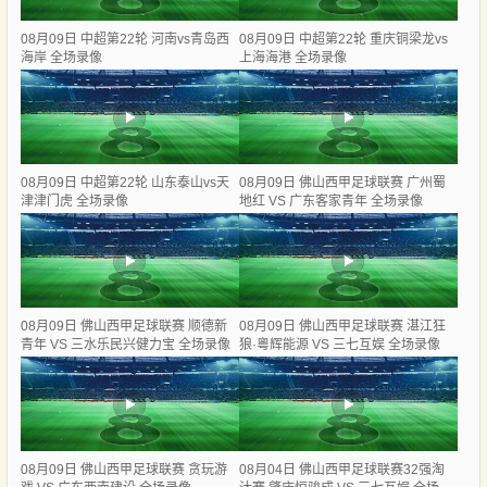
08月09日 中超第22轮 河南vs青岛西
08月09日 中超第22轮 重庆铜梁龙vs
海岸 全场录像
上海海港 全场录像
08月09日 中超第22轮 山东泰山vs天
08月09日 佛山西甲足球联赛 广州蜀
津津门虎 全场录像
地红 VS 广东客家青年 全场录像
08月09日 佛山西甲足球联赛 顺德新
08月09日 佛山西甲足球联赛 湛江狂
青年 VS 三水乐民兴健力宝 全场录像
狼·粵辉能源 VS 三七互娱 全场录像
08月09日 佛山西甲足球联赛 贪玩游
08月04日 佛山西甲足球联赛32强淘