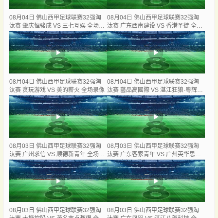
08月04日 佛山西甲足球联赛32强淘
08月04日 佛山西甲足球联赛32强淘
汰赛 肇庆恒骏成 VS 三七互娱 全场录
汰赛 广东西南建设 VS 香港圣徒 全场
像
录像
08月04日 佛山西甲足球联赛32强淘
08月04日 佛山西甲足球联赛32强淘
汰赛 贪玩游戏 VS 美的薪火 全场录像
汰赛 藝品高國際 VS 湛江狂狼·粵辉能
源 全场录像
08月03日 佛山西甲足球联赛32强淘
08月03日 佛山西甲足球联赛32强淘
汰赛 广州求信 VS 顺德新青年 全场录
汰赛 广东客家青年 VS 广州英华思力
像
U17 全场录像
08月03日 佛山西甲足球联赛32强淘
08月03日 佛山西甲足球联赛32强淘