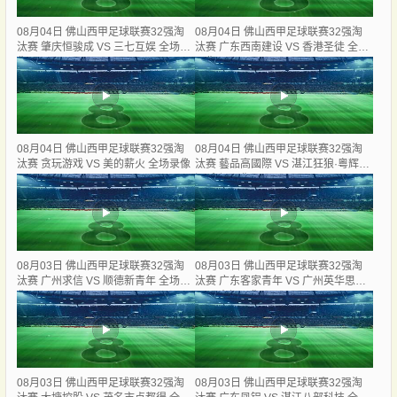
08月04日 佛山西甲足球联赛32强淘
08月04日 佛山西甲足球联赛32强淘
汰赛 肇庆恒骏成 VS 三七互娱 全场录
汰赛 广东西南建设 VS 香港圣徒 全场
像
录像
08月04日 佛山西甲足球联赛32强淘
08月04日 佛山西甲足球联赛32强淘
汰赛 贪玩游戏 VS 美的薪火 全场录像
汰赛 藝品高國際 VS 湛江狂狼·粵辉能
源 全场录像
08月03日 佛山西甲足球联赛32强淘
08月03日 佛山西甲足球联赛32强淘
汰赛 广州求信 VS 顺德新青年 全场录
汰赛 广东客家青年 VS 广州英华思力
像
U17 全场录像
08月03日 佛山西甲足球联赛32强淘
08月03日 佛山西甲足球联赛32强淘