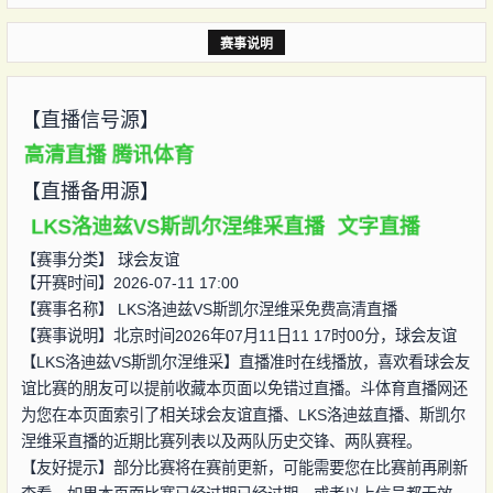
赛事说明
【直播信号源】
高清直播
腾讯体育
【直播备用源】
LKS洛迪兹VS斯凯尔涅维采直播
文字直播
【赛事分类】
球会友谊
【开赛时间】2026-07-11 17:00
【赛事名称】
LKS洛迪兹VS斯凯尔涅维采免费高清直播
【赛事说明】北京时间2026年07月11日11 17时00分，球会友谊
【LKS洛迪兹VS斯凯尔涅维采】直播准时在线播放，喜欢看球会友
谊比赛的朋友可以提前收藏本页面以免错过直播。斗体育直播网还
为您在本页面索引了相关球会友谊直播、LKS洛迪兹直播、斯凯尔
涅维采直播的近期比赛列表以及两队历史交锋、两队赛程。
【友好提示】部分比赛将在赛前更新，可能需要您在比赛前再刷新