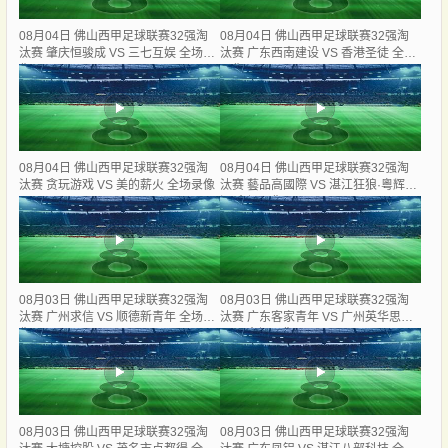
08月04日 佛山西甲足球联赛32强淘
08月04日 佛山西甲足球联赛32强淘
汰赛 肇庆恒骏成 VS 三七互娱 全场录
汰赛 广东西南建设 VS 香港圣徒 全场
像
录像
08月04日 佛山西甲足球联赛32强淘
08月04日 佛山西甲足球联赛32强淘
汰赛 贪玩游戏 VS 美的薪火 全场录像
汰赛 藝品高國際 VS 湛江狂狼·粵辉能
源 全场录像
08月03日 佛山西甲足球联赛32强淘
08月03日 佛山西甲足球联赛32强淘
汰赛 广州求信 VS 顺德新青年 全场录
汰赛 广东客家青年 VS 广州英华思力
像
U17 全场录像
08月03日 佛山西甲足球联赛32强淘
08月03日 佛山西甲足球联赛32强淘