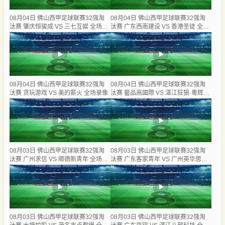
08月04日 佛山西甲足球联赛32强淘
08月04日 佛山西甲足球联赛32强淘
汰赛 肇庆恒骏成 VS 三七互娱 全场录
汰赛 广东西南建设 VS 香港圣徒 全场
像
录像
08月04日 佛山西甲足球联赛32强淘
08月04日 佛山西甲足球联赛32强淘
汰赛 贪玩游戏 VS 美的薪火 全场录像
汰赛 藝品高國際 VS 湛江狂狼·粵辉能
源 全场录像
08月03日 佛山西甲足球联赛32强淘
08月03日 佛山西甲足球联赛32强淘
汰赛 广州求信 VS 顺德新青年 全场录
汰赛 广东客家青年 VS 广州英华思力
像
U17 全场录像
08月03日 佛山西甲足球联赛32强淘
08月03日 佛山西甲足球联赛32强淘