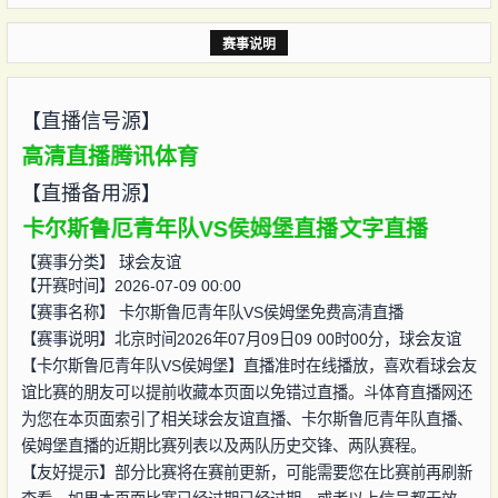
赛事说明
【直播信号源】
高清直播
腾讯体育
【直播备用源】
卡尔斯鲁厄青年队VS侯姆堡直播
文字直播
【赛事分类】
球会友谊
【开赛时间】2026-07-09 00:00
【赛事名称】
卡尔斯鲁厄青年队VS侯姆堡免费高清直播
【赛事说明】北京时间2026年07月09日09 00时00分，球会友谊
【卡尔斯鲁厄青年队VS侯姆堡】直播准时在线播放，喜欢看球会友
谊比赛的朋友可以提前收藏本页面以免错过直播。斗体育直播网还
为您在本页面索引了相关球会友谊直播、卡尔斯鲁厄青年队直播、
侯姆堡直播的近期比赛列表以及两队历史交锋、两队赛程。
【友好提示】部分比赛将在赛前更新，可能需要您在比赛前再刷新