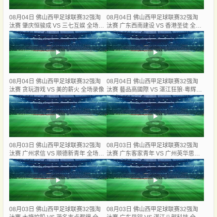
08月04日 佛山西甲足球联赛32强淘
08月04日 佛山西甲足球联赛32强淘
汰赛 肇庆恒骏成 VS 三七互娱 全场录
汰赛 广东西南建设 VS 香港圣徒 全场
像
录像
08月04日 佛山西甲足球联赛32强淘
08月04日 佛山西甲足球联赛32强淘
汰赛 贪玩游戏 VS 美的薪火 全场录像
汰赛 藝品高國際 VS 湛江狂狼·粵辉能
源 全场录像
08月03日 佛山西甲足球联赛32强淘
08月03日 佛山西甲足球联赛32强淘
汰赛 广州求信 VS 顺德新青年 全场录
汰赛 广东客家青年 VS 广州英华思力
像
U17 全场录像
08月03日 佛山西甲足球联赛32强淘
08月03日 佛山西甲足球联赛32强淘