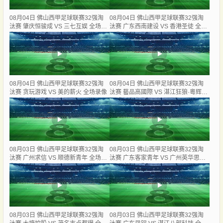
08月04日 佛山西甲足球联赛32强淘
08月04日 佛山西甲足球联赛32强淘
汰赛 肇庆恒骏成 VS 三七互娱 全场录
汰赛 广东西南建设 VS 香港圣徒 全场
像
录像
08月04日 佛山西甲足球联赛32强淘
08月04日 佛山西甲足球联赛32强淘
汰赛 贪玩游戏 VS 美的薪火 全场录像
汰赛 藝品高國際 VS 湛江狂狼·粵辉能
源 全场录像
08月03日 佛山西甲足球联赛32强淘
08月03日 佛山西甲足球联赛32强淘
汰赛 广州求信 VS 顺德新青年 全场录
汰赛 广东客家青年 VS 广州英华思力
像
U17 全场录像
08月03日 佛山西甲足球联赛32强淘
08月03日 佛山西甲足球联赛32强淘