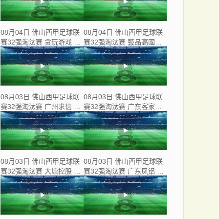
08月04日 佛山西甲足球联
08月04日 佛山西甲足球联
赛32强淘汰赛 贪玩游戏 VS
赛32强淘汰赛 藝品高國際
美的薪火 全场录像
VS 湛江狂狼·粵辉能源 全
场录像
08月03日 佛山西甲足球联
08月03日 佛山西甲足球联
赛32强淘汰赛 广州求信 VS
赛32强淘汰赛 广东客家青
顺德新青年 全场录像
年 VS 广州英华思力U17 全
场录像
08月03日 佛山西甲足球联
08月03日 佛山西甲足球联
赛32强淘汰赛 大塘控股 VS
赛32强淘汰赛 广东凤铝 VS
茂名市点都得 全场录像
湛江八部科技 全场录像