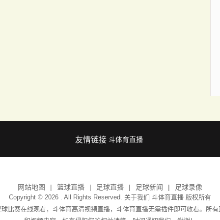
友情链接
斗体育直播
网站地图
篮球直播
足球直播
足球新闻
足球录像
Copyright © 2026 . All Rights Reserved. 关于我们
斗体育直播
版权所有
足球比赛在线观看，斗体育高清视频直播，斗体育直播无需插件即可收看。所有