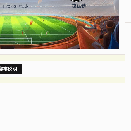
拉瓦勒
日 20:00
已结束
赛事说明