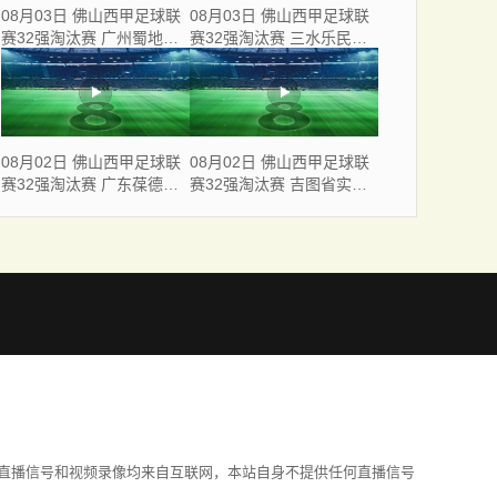
08月03日 佛山西甲足球联
08月03日 佛山西甲足球联
赛32强淘汰赛 广州蜀地红
赛32强淘汰赛 三水乐民兴
VS 广州戴拿模 全场录像
健力宝 VS 中国澳门澳科精
英 全场录像
08月02日 佛山西甲足球联
08月02日 佛山西甲足球联
赛32强淘汰赛 广东葆德澳
赛32强淘汰赛 吉图省实青
美 VS 白坭兴龙 全场录像
年 VS 德兢艾捷斯 全场录像
直播信号和视频录像均来自互联网，本站自身不提供任何直播信号