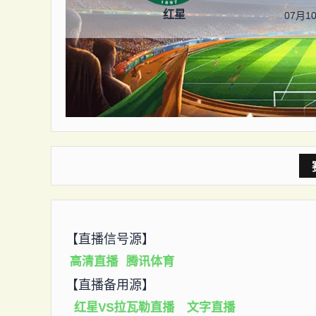
红星
07月10
【直播信号源】
高清直播
腾讯体育
【直播备用源】
红星VS拉瓦勒直播
文字直播