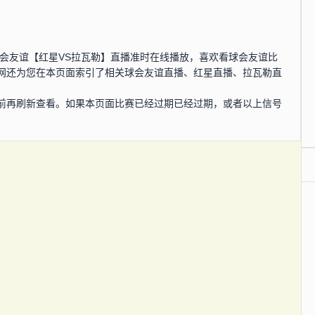
0分，球会友谊【红星VS拉瓦勒】直播准时在线播放，喜欢看球会友谊比
网还为您在本页面索引了相关球会友谊直播、红星直播、拉瓦勒直
前再刷新查看。如果本页面比赛已经过期已经过期，或者以上信号