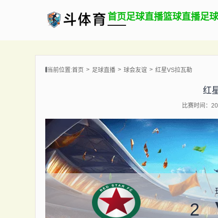
首页
足球直播
篮球直播
足
当前位置:
首页
足球直播
球会友谊
红星VS拉瓦勒
红
比赛时间：202
2