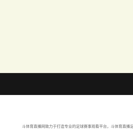
斗体育直播网致力于打造专业的足球赛事观看平台，斗体育直播