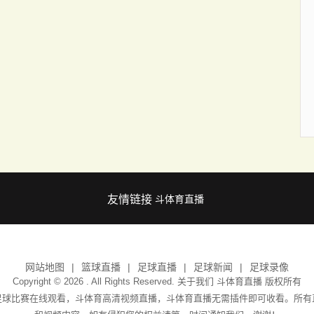
友情链接
斗体育直播
网站地图
篮球直播
足球直播
足球新闻
足球录像
Copyright © 2026 . All Rights Reserved. 关于我们
斗体育直播
版权所有
足球比赛在线观看，斗体育高清视频直播，斗体育直播无需插件即可收看。所有