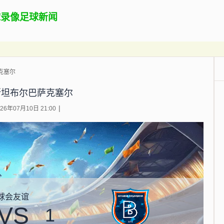
球录像
足球新闻
克塞尔
斯坦布尔巴萨克塞尔
6年07月10日 21:00
球会友谊
VS
1