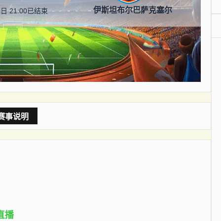
伊斯坦布尔巴萨克塞尔
日 21:00
已结束
赛事说明
直播