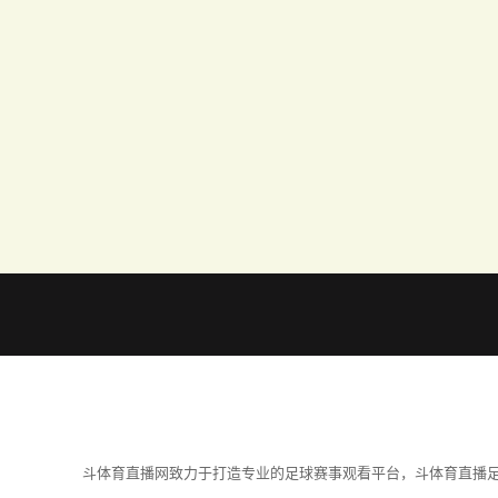
斗体育直播网致力于打造专业的足球赛事观看平台，斗体育直播