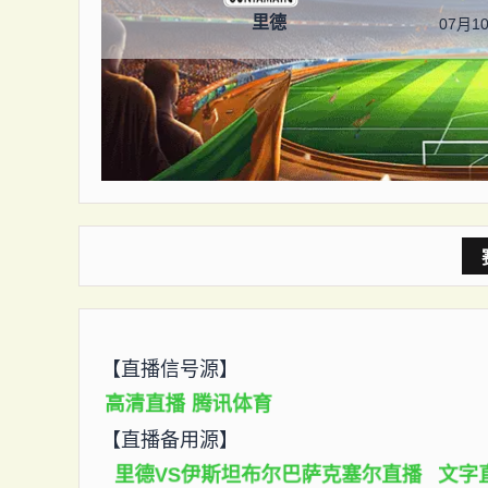
里德
07月10
【直播信号源】
高清直播
腾讯体育
【直播备用源】
里德VS伊斯坦布尔巴萨克塞尔直播
文字