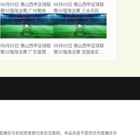
08月03日 佛山西甲足球联
08月03日 佛山西甲足球联
赛32强淘汰赛 广州蜀地红
赛32强淘汰赛 三水乐民兴
VS 广州戴拿模 全场录像
健力宝 VS 中国澳门澳科精
英 全场录像
08月02日 佛山西甲足球联
08月02日 佛山西甲足球联
赛32强淘汰赛 广东葆德澳
赛32强淘汰赛 吉图省实青
美 VS 白坭兴龙 全场录像
年 VS 德兢艾捷斯 全场录像
直播信号和视频录像均来自互联网，本站自身不提供任何直播信号