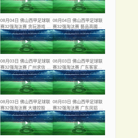
08月04日 佛山西甲足球联
08月04日 佛山西甲足球联
赛32强淘汰赛 贪玩游戏 VS
赛32强淘汰赛 藝品高國際
美的薪火 全场录像
VS 湛江狂狼·粵辉能源 全
场录像
08月03日 佛山西甲足球联
08月03日 佛山西甲足球联
赛32强淘汰赛 广州求信 VS
赛32强淘汰赛 广东客家青
顺德新青年 全场录像
年 VS 广州英华思力U17 全
场录像
08月03日 佛山西甲足球联
08月03日 佛山西甲足球联
赛32强淘汰赛 大塘控股 VS
赛32强淘汰赛 广东凤铝 VS
茂名市点都得 全场录像
湛江八部科技 全场录像