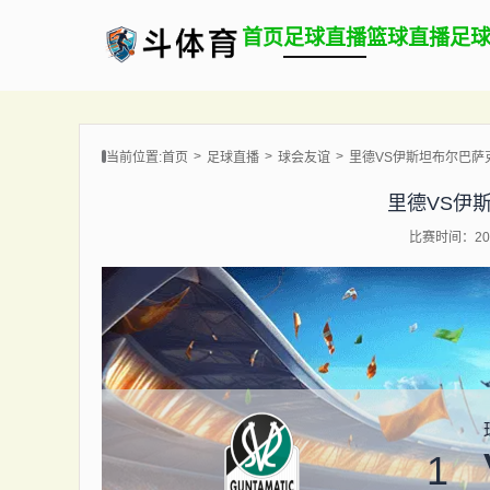
首页
足球直播
篮球直播
足
当前位置:
首页
足球直播
球会友谊
里德VS伊斯坦布尔巴萨
里德VS伊
比赛时间：202
1