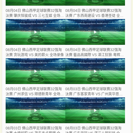
08月04日 佛山西甲足球联赛32强淘
08月04日 佛山西甲足球联赛32强淘
汰赛 肇庆恒骏成 VS 三七互娱 全场录
汰赛 广东西南建设 VS 香港圣徒 全场
像
录像
08月04日 佛山西甲足球联赛32强淘
08月04日 佛山西甲足球联赛32强淘
汰赛 贪玩游戏 VS 美的薪火 全场录像
汰赛 藝品高國際 VS 湛江狂狼·粵辉能
源 全场录像
08月03日 佛山西甲足球联赛32强淘
08月03日 佛山西甲足球联赛32强淘
汰赛 广州求信 VS 顺德新青年 全场录
汰赛 广东客家青年 VS 广州英华思力
像
U17 全场录像
08月03日 佛山西甲足球联赛32强淘
08月03日 佛山西甲足球联赛32强淘