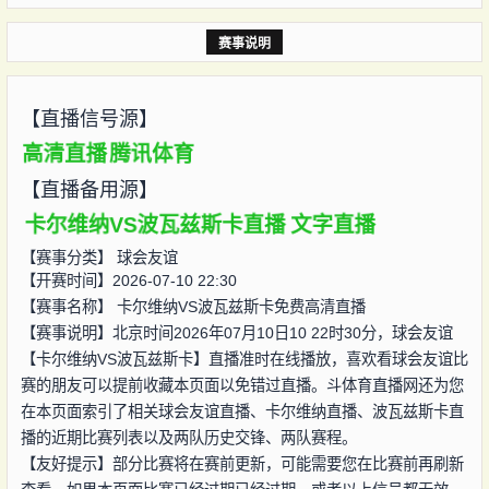
赛事说明
【直播信号源】
高清直播
腾讯体育
【直播备用源】
卡尔维纳VS波瓦兹斯卡直播
文字直播
【赛事分类】
球会友谊
【开赛时间】2026-07-10 22:30
【赛事名称】
卡尔维纳VS波瓦兹斯卡免费高清直播
【赛事说明】北京时间2026年07月10日10 22时30分，球会友谊
【卡尔维纳VS波瓦兹斯卡】直播准时在线播放，喜欢看球会友谊比
赛的朋友可以提前收藏本页面以免错过直播。斗体育直播网还为您
在本页面索引了相关球会友谊直播、卡尔维纳直播、波瓦兹斯卡直
播的近期比赛列表以及两队历史交锋、两队赛程。
【友好提示】部分比赛将在赛前更新，可能需要您在比赛前再刷新