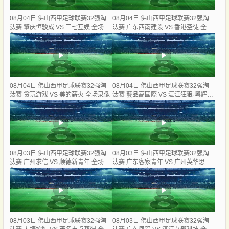
08月04日 佛山西甲足球联赛32强淘
08月04日 佛山西甲足球联赛32强淘
汰赛 肇庆恒骏成 VS 三七互娱 全场录
汰赛 广东西南建设 VS 香港圣徒 全场
像
录像
08月04日 佛山西甲足球联赛32强淘
08月04日 佛山西甲足球联赛32强淘
汰赛 贪玩游戏 VS 美的薪火 全场录像
汰赛 藝品高國際 VS 湛江狂狼·粵辉能
源 全场录像
08月03日 佛山西甲足球联赛32强淘
08月03日 佛山西甲足球联赛32强淘
汰赛 广州求信 VS 顺德新青年 全场录
汰赛 广东客家青年 VS 广州英华思力
像
U17 全场录像
08月03日 佛山西甲足球联赛32强淘
08月03日 佛山西甲足球联赛32强淘