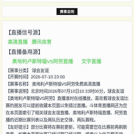
赛事说明
【直播信号源】
高清直播
腾讯体育
【直播备用源】
奥地利卢斯特瑙VS阿劳直播
文字直播
【赛事分类】
球会友谊
【开赛时间】2026-07-10 23:00
【赛事名称】
奥地利卢斯特瑙VS阿劳免费高清直播
【赛事说明】北京时间2026年07月10日10 23时00分，球会友谊
【奥地利卢斯特瑙VS阿劳】直播准时在线播放，喜欢看球会友谊比
赛的朋友可以提前收藏本页面以免错过直播。斗体育直播网还为您
在本页面索引了相关球会友谊直播、奥地利卢斯特瑙直播、阿劳直
播的近期比赛列表以及两队历史交锋、两队赛程。
【友好提示】部分比赛将在赛前更新，可能需要您在比赛前再刷新