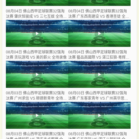
08月04日 佛山西甲足球联赛32强淘
08月04日 佛山西甲足球联赛32强淘
汰赛 肇庆恒骏成 VS 三七互娱 全场录
汰赛 广东西南建设 VS 香港圣徒 全场
像
录像
08月04日 佛山西甲足球联赛32强淘
08月04日 佛山西甲足球联赛32强淘
汰赛 贪玩游戏 VS 美的薪火 全场录像
汰赛 藝品高國際 VS 湛江狂狼·粵辉能
源 全场录像
08月03日 佛山西甲足球联赛32强淘
08月03日 佛山西甲足球联赛32强淘
汰赛 广州求信 VS 顺德新青年 全场录
汰赛 广东客家青年 VS 广州英华思力
像
U17 全场录像
08月03日 佛山西甲足球联赛32强淘
08月03日 佛山西甲足球联赛32强淘