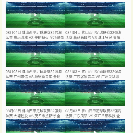
像
录像
08月04日 佛山西甲足球联赛32强淘
08月04日 佛山西甲足球联赛32强淘
汰赛 贪玩游戏 VS 美的薪火 全场录像
汰赛 藝品高國際 VS 湛江狂狼·粵辉能
源 全场录像
08月03日 佛山西甲足球联赛32强淘
08月03日 佛山西甲足球联赛32强淘
汰赛 广州求信 VS 顺德新青年 全场录
汰赛 广东客家青年 VS 广州英华思力
像
U17 全场录像
08月03日 佛山西甲足球联赛32强淘
08月03日 佛山西甲足球联赛32强淘
汰赛 大塘控股 VS 茂名市点都得 全场
汰赛 广东凤铝 VS 湛江八部科技 全场
录像
录像