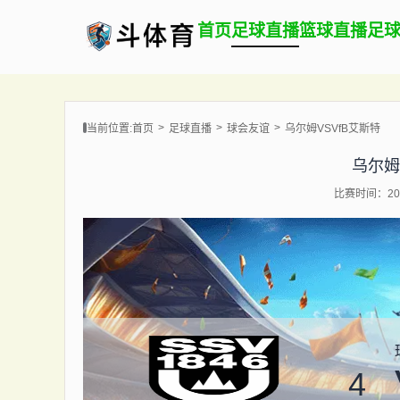
首页
足球直播
篮球直播
足
当前位置:
首页
足球直播
球会友谊
乌尔姆VSVfB艾斯特
乌尔姆
比赛时间：202
4