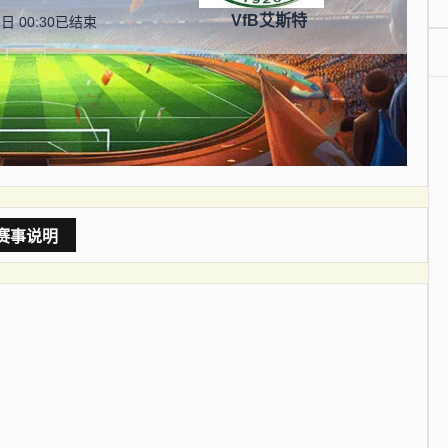
VfB艾斯特
日 00:30
已结束
赛事说明