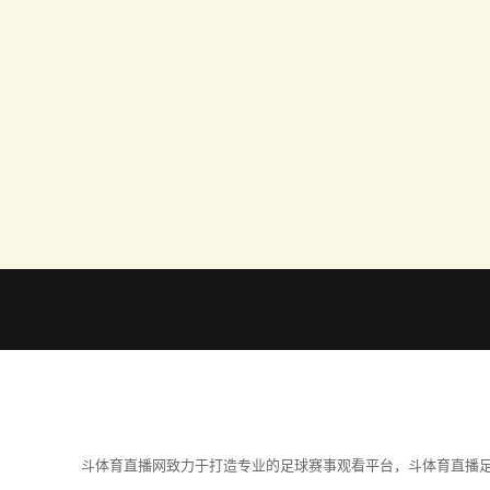
斗体育直播网致力于打造专业的足球赛事观看平台，斗体育直播