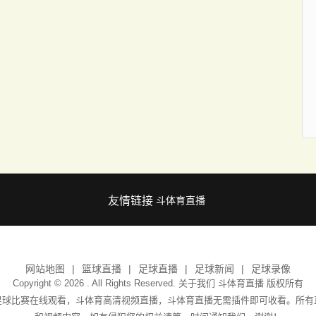
友情链接
斗体育直播
网站地图
篮球直播
足球直播
足球新闻
足球录像
Copyright © 2026 . All Rights Reserved. 关于我们
斗体育直播
版权所有
足球比赛在线观看，斗体育高清视频直播，斗体育直播无需插件即可收看。所有