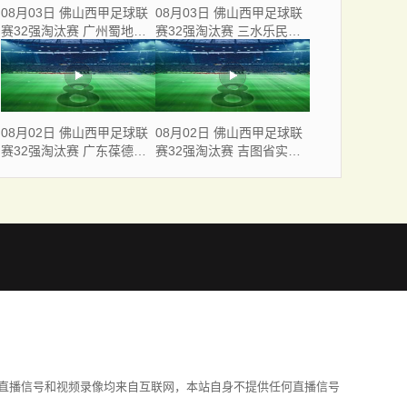
08月03日 佛山西甲足球联
08月03日 佛山西甲足球联
赛32强淘汰赛 广州蜀地红
赛32强淘汰赛 三水乐民兴
VS 广州戴拿模 全场录像
健力宝 VS 中国澳门澳科精
英 全场录像
08月02日 佛山西甲足球联
08月02日 佛山西甲足球联
赛32强淘汰赛 广东葆德澳
赛32强淘汰赛 吉图省实青
美 VS 白坭兴龙 全场录像
年 VS 德兢艾捷斯 全场录像
直播信号和视频录像均来自互联网，本站自身不提供任何直播信号