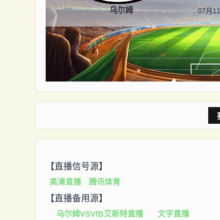
乌尔姆
07月11
【直播信号源】
高清直播
腾讯体育
【直播备用源】
乌尔姆VSVfB艾斯特直播
文字直播