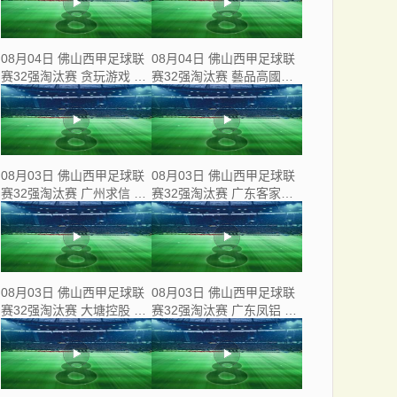
08月04日 佛山西甲足球联
08月04日 佛山西甲足球联
赛32强淘汰赛 贪玩游戏 VS
赛32强淘汰赛 藝品高國際
美的薪火 全场录像
VS 湛江狂狼·粵辉能源 全
场录像
08月03日 佛山西甲足球联
08月03日 佛山西甲足球联
赛32强淘汰赛 广州求信 VS
赛32强淘汰赛 广东客家青
顺德新青年 全场录像
年 VS 广州英华思力U17 全
场录像
08月03日 佛山西甲足球联
08月03日 佛山西甲足球联
赛32强淘汰赛 大塘控股 VS
赛32强淘汰赛 广东凤铝 VS
茂名市点都得 全场录像
湛江八部科技 全场录像