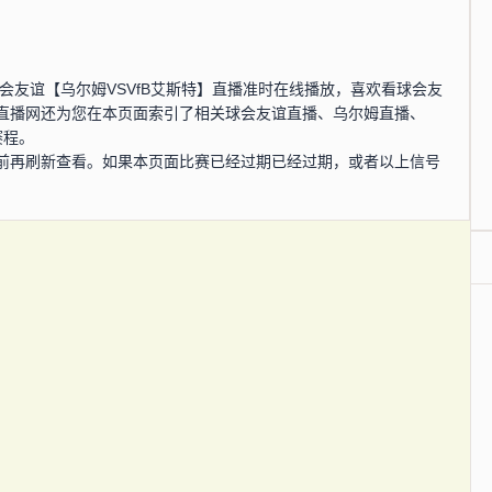
分，球会友谊【乌尔姆VSVfB艾斯特】直播准时在线播放，喜欢看球会友
直播网还为您在本页面索引了相关球会友谊直播、乌尔姆直播、
赛程。
前再刷新查看。如果本页面比赛已经过期已经过期，或者以上信号