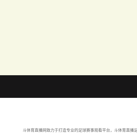
斗体育直播网致力于打造专业的足球赛事观看平台，斗体育直播