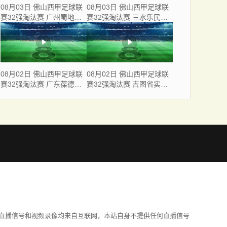
08月03日 佛山西甲足球联
08月03日 佛山西甲足球联
赛32强淘汰赛 广州蜀地红
赛32强淘汰赛 三水乐民兴
VS 广州戴拿模 全场录像
健力宝 VS 中国澳门澳科精
英 全场录像
08月02日 佛山西甲足球联
08月02日 佛山西甲足球联
赛32强淘汰赛 广东葆德澳
赛32强淘汰赛 吉图省实青
美 VS 白坭兴龙 全场录像
年 VS 德兢艾捷斯 全场录像
直播信号和视频录像均来自互联网，本站自身不提供任何直播信号