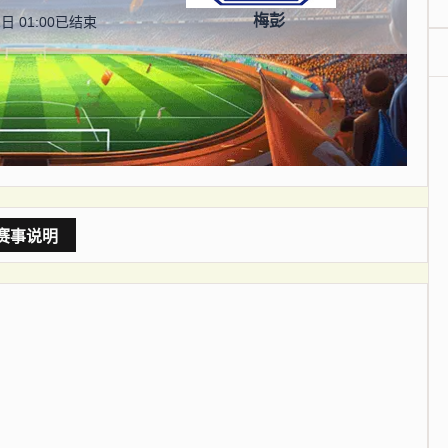
梅彭
日 01:00
已结束
赛事说明