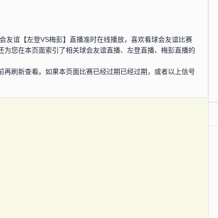
0分，球会友谊【左登VS梅彭】直播准时在线播放，喜欢看球会友谊比赛
还为您在本页面索引了相关球会友谊直播、左登直播、梅彭直播的
前再刷新查看。如果本页面比赛已经过期已经过期，或者以上信号