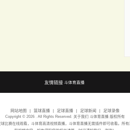
友情链接
斗体育直播
网站地图
篮球直播
足球直播
足球新闻
足球录像
Copyright © 2026 . All Rights Reserved. 关于我们
斗体育直播
版权所有
足球比赛在线观看，斗体育高清视频直播，斗体育直播无需插件即可收看。所有