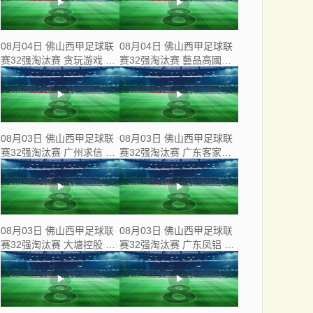
08月04日 佛山西甲足球联
08月04日 佛山西甲足球联
赛32强淘汰赛 贪玩游戏 VS
赛32强淘汰赛 藝品高國際
美的薪火 全场录像
VS 湛江狂狼·粵辉能源 全
场录像
08月03日 佛山西甲足球联
08月03日 佛山西甲足球联
赛32强淘汰赛 广州求信 VS
赛32强淘汰赛 广东客家青
顺德新青年 全场录像
年 VS 广州英华思力U17 全
场录像
08月03日 佛山西甲足球联
08月03日 佛山西甲足球联
赛32强淘汰赛 大塘控股 VS
赛32强淘汰赛 广东凤铝 VS
茂名市点都得 全场录像
湛江八部科技 全场录像