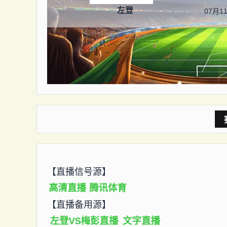
左登
07月11
【直播信号源】
高清直播
腾讯体育
【直播备用源】
左登VS梅彭直播
文字直播