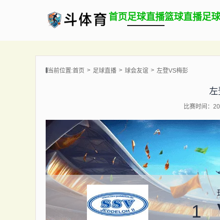
首页
足球直播
篮球直播
足
当前位置:
首页
足球直播
球会友谊
左登VS梅彭
左
比赛时间：202
1