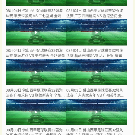
08月04日 佛山西甲足球联赛32强淘
08月04日 佛山西甲足球联赛32强淘
汰赛 肇庆恒骏成 VS 三七互娱 全场录
汰赛 广东西南建设 VS 香港圣徒 全场
像
录像
08月04日 佛山西甲足球联赛32强淘
08月04日 佛山西甲足球联赛32强淘
汰赛 贪玩游戏 VS 美的薪火 全场录像
汰赛 藝品高國際 VS 湛江狂狼·粵辉能
源 全场录像
08月03日 佛山西甲足球联赛32强淘
08月03日 佛山西甲足球联赛32强淘
汰赛 广州求信 VS 顺德新青年 全场录
汰赛 广东客家青年 VS 广州英华思力
像
U17 全场录像
08月03日 佛山西甲足球联赛32强淘
08月03日 佛山西甲足球联赛32强淘