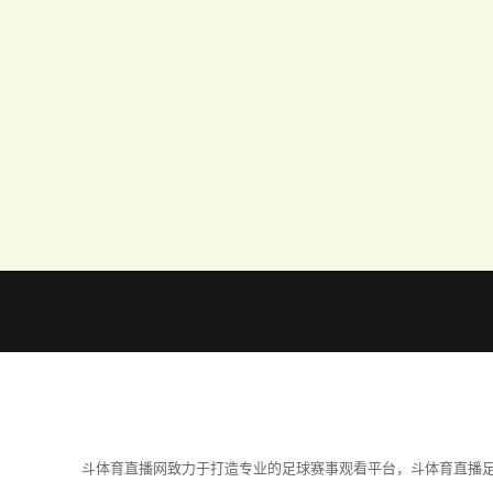
斗体育直播网致力于打造专业的足球赛事观看平台，斗体育直播