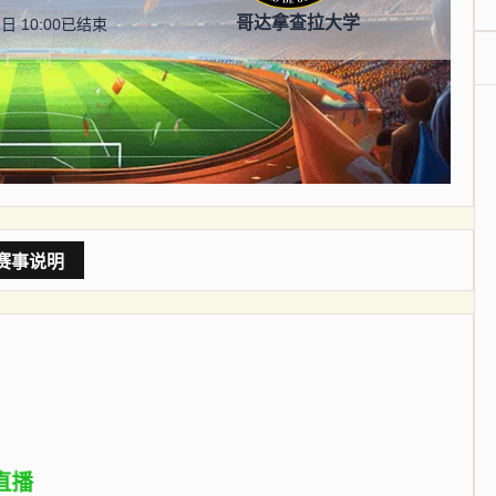
哥达拿查拉大学
日 10:00
已结束
赛事说明
直播