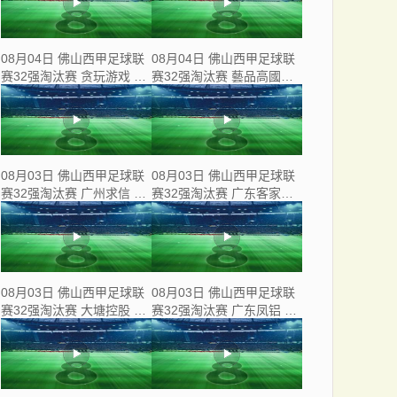
08月04日 佛山西甲足球联
08月04日 佛山西甲足球联
赛32强淘汰赛 贪玩游戏 VS
赛32强淘汰赛 藝品高國際
美的薪火 全场录像
VS 湛江狂狼·粵辉能源 全
场录像
08月03日 佛山西甲足球联
08月03日 佛山西甲足球联
赛32强淘汰赛 广州求信 VS
赛32强淘汰赛 广东客家青
顺德新青年 全场录像
年 VS 广州英华思力U17 全
场录像
08月03日 佛山西甲足球联
08月03日 佛山西甲足球联
赛32强淘汰赛 大塘控股 VS
赛32强淘汰赛 广东凤铝 VS
茂名市点都得 全场录像
湛江八部科技 全场录像