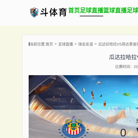
首页
足球直播
篮球直播
足
当前位置:
首页
足球直播
球会友谊
瓜达拉哈拉VS哥达拿查
瓜达拉哈拉
比赛时间：202
0