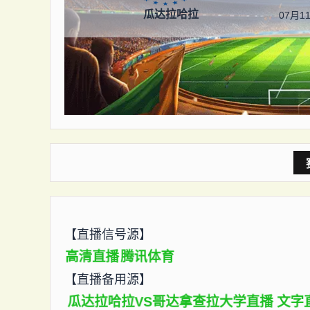
瓜达拉哈拉
07月11
【直播信号源】
高清直播
腾讯体育
【直播备用源】
瓜达拉哈拉VS哥达拿查拉大学直播
文字