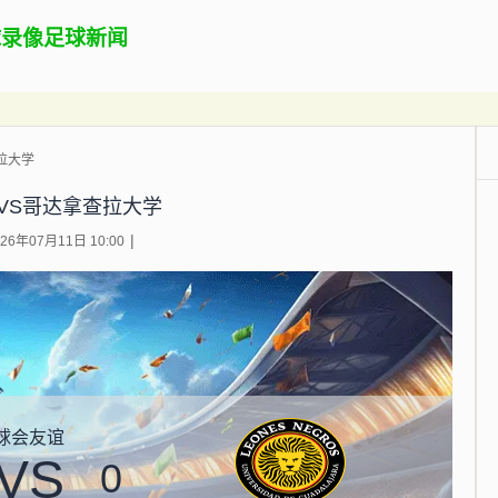
球录像
足球新闻
拉大学
VS哥达拿查拉大学
6年07月11日 10:00
球会友谊
VS
0