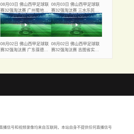
08月03日 佛山西甲足球联
08月03日 佛山西甲足球联
赛32强淘汰赛 广州蜀地红
赛32强淘汰赛 三水乐民兴
VS 广州戴拿模 全场录像
健力宝 VS 中国澳门澳科精
英 全场录像
08月02日 佛山西甲足球联
08月02日 佛山西甲足球联
赛32强淘汰赛 广东葆德澳
赛32强淘汰赛 吉图省实青
美 VS 白坭兴龙 全场录像
年 VS 德兢艾捷斯 全场录像
直播信号和视频录像均来自互联网，本站自身不提供任何直播信号