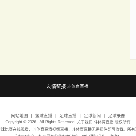
友情链接
斗体育直播
网站地图
篮球直播
足球直播
足球新闻
足球录像
Copyright © 2026 . All Rights Reserved. 关于我们
斗体育直播
版权所有
足球比赛在线观看，斗体育高清视频直播，斗体育直播无需插件即可收看。所有