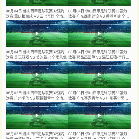
08月04日 佛山西甲足球联赛32强淘
08月04日 佛山西甲足球联赛32强淘
汰赛 肇庆恒骏成 VS 三七互娱 全场录
汰赛 广东西南建设 VS 香港圣徒 全场
像
录像
08月04日 佛山西甲足球联赛32强淘
08月04日 佛山西甲足球联赛32强淘
汰赛 贪玩游戏 VS 美的薪火 全场录像
汰赛 藝品高國際 VS 湛江狂狼·粵辉能
源 全场录像
08月03日 佛山西甲足球联赛32强淘
08月03日 佛山西甲足球联赛32强淘
汰赛 广州求信 VS 顺德新青年 全场录
汰赛 广东客家青年 VS 广州英华思力
像
U17 全场录像
08月03日 佛山西甲足球联赛32强淘
08月03日 佛山西甲足球联赛32强淘