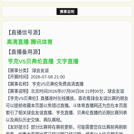
赛事说明
【直播信号源】
高清直播
腾讯体育
【直播备用源】
亨克VS贝弗伦直播
文字直播
【赛事分类】
球会友谊
【开赛时间】2026-07-08 21:00
【赛事名称】
亨克VS贝弗伦免费高清直播
【赛事说明】北京时间2026年07月08日08 21时00分，球会友谊
【亨克VS贝弗伦】直播准时在线播放，喜欢看球会友谊比赛的朋友
可以提前收藏本页面以免错过直播。斗体育直播网还为您在本页面
索引了相关球会友谊直播、亨克直播、贝弗伦直播的近期比赛列表
以及两队历史交锋、两队赛程。
【友好提示】部分比赛将在赛前更新，可能需要您在比赛前再刷新