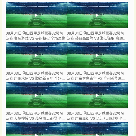
像
录像
08月04日 佛山西甲足球联赛32强淘
08月04日 佛山西甲足球联赛32强淘
汰赛 贪玩游戏 VS 美的薪火 全场录像
汰赛 藝品高國際 VS 湛江狂狼·粵辉能
源 全场录像
08月03日 佛山西甲足球联赛32强淘
08月03日 佛山西甲足球联赛32强淘
汰赛 广州求信 VS 顺德新青年 全场录
汰赛 广东客家青年 VS 广州英华思力
像
U17 全场录像
08月03日 佛山西甲足球联赛32强淘
08月03日 佛山西甲足球联赛32强淘
汰赛 大塘控股 VS 茂名市点都得 全场
汰赛 广东凤铝 VS 湛江八部科技 全场
录像
录像