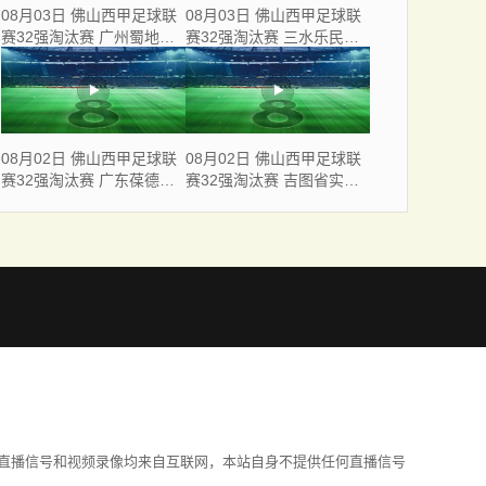
08月03日 佛山西甲足球联
08月03日 佛山西甲足球联
赛32强淘汰赛 广州蜀地红
赛32强淘汰赛 三水乐民兴
VS 广州戴拿模 全场录像
健力宝 VS 中国澳门澳科精
英 全场录像
08月02日 佛山西甲足球联
08月02日 佛山西甲足球联
赛32强淘汰赛 广东葆德澳
赛32强淘汰赛 吉图省实青
美 VS 白坭兴龙 全场录像
年 VS 德兢艾捷斯 全场录像
直播信号和视频录像均来自互联网，本站自身不提供任何直播信号