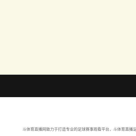
斗体育直播网致力于打造专业的足球赛事观看平台，斗体育直播