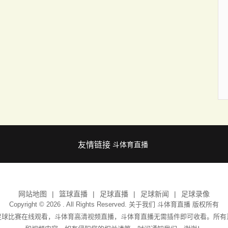
友情链接
斗体育直播
网站地图
篮球直播
足球直播
足球新闻
足球录像
Copyright © 2026 . All Rights Reserved. 关于我们
斗体育直播
版权所有
足球比赛在线观看，斗体育高清视频直播，斗体育直播无需插件即可收看。所有