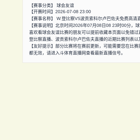
【赛事分类】
球会友谊
【开赛时间】2026-07-08 23:00
【赛事名称】
W.登比察VS波贡索科尔卢巴佐夫免费高清
【赛事说明】北京时间2026年07月08日08 23时00
喜欢看球会友谊比赛的朋友可以提前收藏本页面以免错过
登比察直播、波贡索科尔卢巴佐夫直播的近期比赛列表以
【友好提示】部分比赛将在赛前更新，可能需要您在比赛
都无效，请进入斗体育直播网查看最新直播信号。