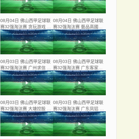
08月04日 佛山西甲足球联
08月04日 佛山西甲足球联
赛32强淘汰赛 贪玩游戏 VS
赛32强淘汰赛 藝品高國際
美的薪火 全场录像
VS 湛江狂狼·粵辉能源 全
场录像
08月03日 佛山西甲足球联
08月03日 佛山西甲足球联
赛32强淘汰赛 广州求信 VS
赛32强淘汰赛 广东客家青
顺德新青年 全场录像
年 VS 广州英华思力U17 全
场录像
08月03日 佛山西甲足球联
08月03日 佛山西甲足球联
赛32强淘汰赛 大塘控股 VS
赛32强淘汰赛 广东凤铝 VS
茂名市点都得 全场录像
湛江八部科技 全场录像