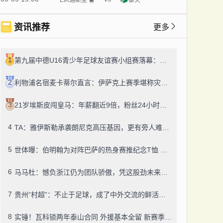
资讯推荐
更多
1
第九届中德U16青少年足球友谊赛小组赛落幕：江海之城的一日绿茵鏖战
2
利物浦名宿麦卡蒂尔直言：伊萨克上赛季堪称灾难，埃基蒂克走红挫伤其自尊
3
21岁埃斯皮闯皇马：年薪翻近9倍，粉丝24小时飙14万！
4
TA：雅伊斯勒承袭朗尼克高压基因，更有旁人难及的变通之道
5
世体曝：伯明翰为对阵巴萨的热身赛推纪念T恤 成人款18镑一件
6
马马杜：憾负浙江仍为团队骄傲，凭这股劲未来定有更多好结果
7
贵州“村超”：不止于足球，成了中外交流的鲜活纽带
8
实锤！瓦科锁两年泰山合同 外援基本全留 新赛季冲冠有底气