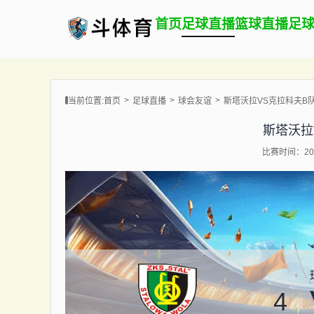
首页
足球直播
篮球直播
足
当前位置:
首页
足球直播
球会友谊
斯塔沃拉VS克拉科夫B
斯塔沃拉
比赛时间：202
4