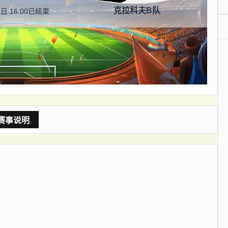
克拉科夫B队
日 16:00
已结束
赛事说明