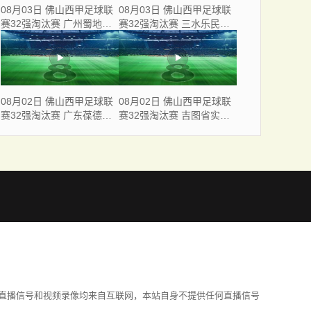
08月03日 佛山西甲足球联
08月03日 佛山西甲足球联
赛32强淘汰赛 广州蜀地红
赛32强淘汰赛 三水乐民兴
VS 广州戴拿模 全场录像
健力宝 VS 中国澳门澳科精
英 全场录像
08月02日 佛山西甲足球联
08月02日 佛山西甲足球联
赛32强淘汰赛 广东葆德澳
赛32强淘汰赛 吉图省实青
美 VS 白坭兴龙 全场录像
年 VS 德兢艾捷斯 全场录像
直播信号和视频录像均来自互联网，本站自身不提供任何直播信号