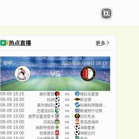
热点直播
更多
荷甲
2026年08月09日 18:15
VS
08-09 18:15
vs
赫尔蒙德
格拉夫夏普
08-09 18:30
vs
拉纳
斯吉德
08-09 19:00
vs
莫尔德B队
科维科特隆德赫姆
08-09 19:00
vs
历基亚B队
斯威特什切青
08-09 19:00
vs
普罗比霍洛登卡
切尔尼夫
08-09 19:00
vs
河南队
青岛西海岸
08-09 19:00
vs
纳斯特维德
海勒鲁普
08-09 19:00
vs
哈维德夫
埃斯比约
08-09 19:00
vs
EIK通斯堡
泰夫