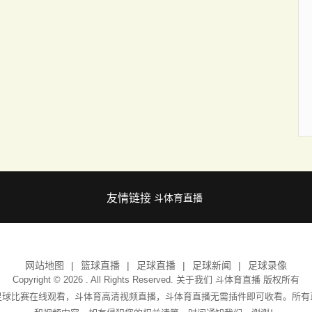
友情链接
斗体育直播
网站地图
篮球直播
足球直播
足球新闻
足球录像
Copyright © 2026 . All Rights Reserved. 关于我们
斗体育直播
版权所有
足球比赛在线观看，斗体育高清视频直播，斗体育直播无需插件即可收看。所有