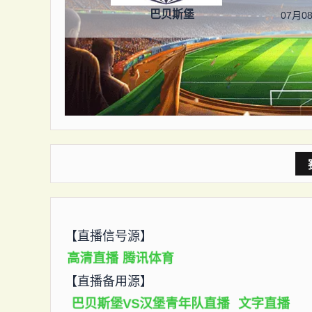
巴贝斯堡
07月08
【直播信号源】
高清直播
腾讯体育
【直播备用源】
巴贝斯堡VS汉堡青年队直播
文字直播