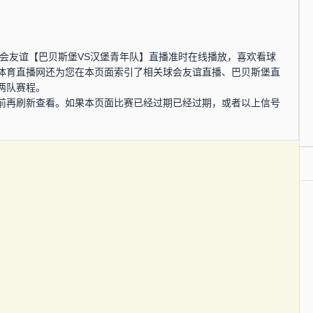
0分，球会友谊【巴贝斯堡VS汉堡青年队】直播准时在线播放，喜欢看球
体育直播网还为您在本页面索引了相关球会友谊直播、巴贝斯堡直
两队赛程。
前再刷新查看。如果本页面比赛已经过期已经过期，或者以上信号