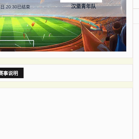
汉堡青年队
日 20:30
已结束
赛事说明