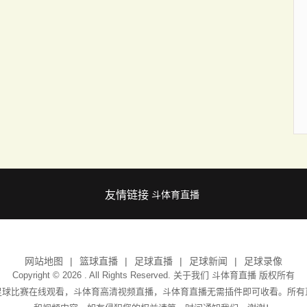
友情链接
斗体育直播
网站地图
篮球直播
足球直播
足球新闻
足球录像
Copyright © 2026 . All Rights Reserved. 关于我们
斗体育直播
版权所有
足球比赛在线观看，斗体育高清视频直播，斗体育直播无需插件即可收看。所有