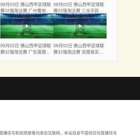
08月03日 佛山西甲足球联
08月03日 佛山西甲足球联
赛32强淘汰赛 广州蜀地红
赛32强淘汰赛 三水乐民兴
VS 广州戴拿模 全场录像
健力宝 VS 中国澳门澳科精
英 全场录像
08月02日 佛山西甲足球联
08月02日 佛山西甲足球联
赛32强淘汰赛 广东葆德澳
赛32强淘汰赛 吉图省实青
美 VS 白坭兴龙 全场录像
年 VS 德兢艾捷斯 全场录像
直播信号和视频录像均来自互联网，本站自身不提供任何直播信号