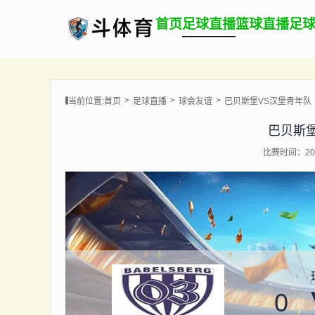
首页
足球直播
篮球直播
足
当前位置:
首页
足球直播
球会友谊
巴贝斯堡VS汉堡青年队
巴贝斯
比赛时间：202
0