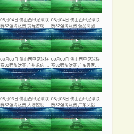
08月04日 佛山西甲足球联
08月04日 佛山西甲足球联
赛32强淘汰赛 贪玩游戏 VS
赛32强淘汰赛 藝品高國際
美的薪火 全场录像
VS 湛江狂狼·粵辉能源 全
场录像
08月03日 佛山西甲足球联
08月03日 佛山西甲足球联
赛32强淘汰赛 广州求信 VS
赛32强淘汰赛 广东客家青
顺德新青年 全场录像
年 VS 广州英华思力U17 全
场录像
08月03日 佛山西甲足球联
08月03日 佛山西甲足球联
赛32强淘汰赛 大塘控股 VS
赛32强淘汰赛 广东凤铝 VS
茂名市点都得 全场录像
湛江八部科技 全场录像