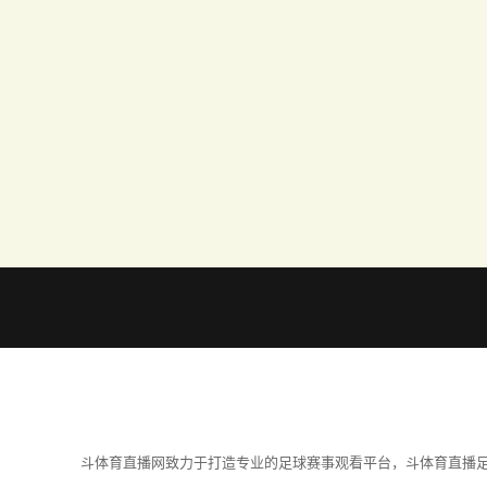
斗体育直播网致力于打造专业的足球赛事观看平台，斗体育直播