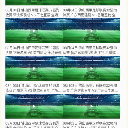
08月04日 佛山西甲足球联赛32强淘
08月04日 佛山西甲足球联赛32强淘
汰赛 肇庆恒骏成 VS 三七互娱 全场录
汰赛 广东西南建设 VS 香港圣徒 全场
像
录像
08月04日 佛山西甲足球联赛32强淘
08月04日 佛山西甲足球联赛32强淘
汰赛 贪玩游戏 VS 美的薪火 全场录像
汰赛 藝品高國際 VS 湛江狂狼·粵辉能
源 全场录像
08月03日 佛山西甲足球联赛32强淘
08月03日 佛山西甲足球联赛32强淘
汰赛 广州求信 VS 顺德新青年 全场录
汰赛 广东客家青年 VS 广州英华思力
像
U17 全场录像
08月03日 佛山西甲足球联赛32强淘
08月03日 佛山西甲足球联赛32强淘