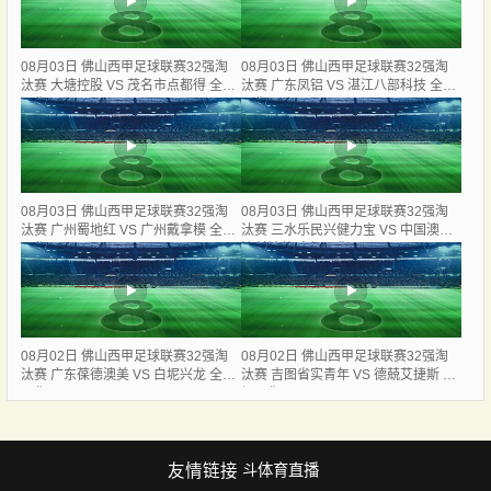
08月03日 佛山西甲足球联赛32强淘
08月03日 佛山西甲足球联赛32强淘
汰赛 大塘控股 VS 茂名市点都得 全场
汰赛 广东凤铝 VS 湛江八部科技 全场
录像
录像
08月03日 佛山西甲足球联赛32强淘
08月03日 佛山西甲足球联赛32强淘
汰赛 广州蜀地红 VS 广州戴拿模 全场
汰赛 三水乐民兴健力宝 VS 中国澳门
录像
澳科精英 全场录像
08月02日 佛山西甲足球联赛32强淘
08月02日 佛山西甲足球联赛32强淘
汰赛 广东葆德澳美 VS 白坭兴龙 全场
汰赛 吉图省实青年 VS 德兢艾捷斯 全
录像
场录像
友情链接
斗体育直播