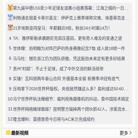
1
第九届中德U16青少年足球友谊赛小组赛落幕：江海之城的一日绿茵鏖战
2
利物浦名宿麦卡蒂尔直言：伊萨克上赛季堪称灾难，埃基蒂克走红挫伤其自尊
3
21岁埃斯皮闯皇马：年薪翻近9倍，粉丝24小时飙14万！
4
TA：雅伊斯勒承袭朗尼克高压基因，更有旁人难及的变通之道
5
世体曝：伯明翰为对阵巴萨的热身赛推纪念T恤 成人款18镑一件
6
马马杜：憾负浙江仍为团队骄傲，凭这股劲未来定有更多好结果
7
贵州“村超”：不止于足球，成了中外交流的鲜活纽带
8
实锤！瓦科锁两年泰山合同 外援基本全留 新赛季冲冠有底气
9
压哨拿下2026世界杯版权，央视居然赚这么多？盈利或达50-60亿！
10
马宁世界杯执法曝细节：裁判视角摄像机的抖动，靠中国技术搞定
11
世界杯网络赌球敢碰？昆明警方端掉两个团伙抓42人，涉案流水超三千万
12
隆戈爆料：莫德里奇今日将与AC米兰完成续约
最新视频
更多