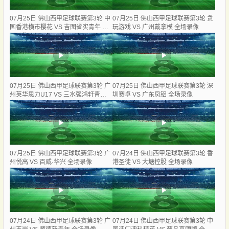
07月25日 佛山西甲足球联赛第3轮 中
07月25日 佛山西甲足球联赛第3轮 贪
国香港横市樱花 VS 吉图省实青年 全
玩游戏 VS 广州戴拿模 全场录像
场录像
07月25日 佛山西甲足球联赛第3轮 广
07月25日 佛山西甲足球联赛第3轮 深
州英华思力U17 VS 三水强鸿轩青年
圳赛卓 VS 广东凤铝 全场录像
全场录像
07月25日 佛山西甲足球联赛第3轮 广
07月24日 佛山西甲足球联赛第3轮 香
州悦高 VS 百威·华兴 全场录像
港圣徒 VS 大塘控股 全场录像
07月24日 佛山西甲足球联赛第3轮 广
07月24日 佛山西甲足球联赛第3轮 中