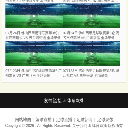
州玉岩 VS 顺德新青年 全场录像
国澳门澳科精英 VS 藝品高國際 全场
录像
07月24日 佛山西甲足球联赛第3轮 广
07月24日 佛山西甲足球联赛第3轮 茂
东西南建设 VS 云东海街道 全场录像
名市点都得 VS 广州求信 全场录像
07月23日 佛山西甲足球联赛第3轮 广
07月23日 佛山西甲足球联赛第3轮 湛
州求其 VS 广东飞马 全场录像
江龙仁 VS 白坭兴龙 全场录像
友情链接
斗体育直播
网站地图
篮球直播
足球直播
足球新闻
足球录像
Copyright © 2026 . All Rights Reserved. 关于我们
斗体育直播
版权所有