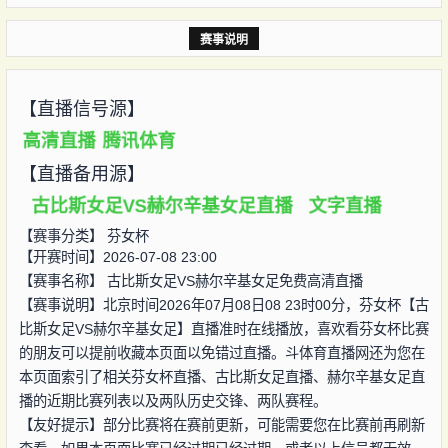
赛事说明
【直播信号源】
高清直播
腾讯体育
【直播备用源】
古比斯女足VS赫尔辛基女足直播
文字直播
【赛事分类】
芬女杯
【开赛时间】2026-07-08 23:00
【赛事名称】
古比斯女足VS赫尔辛基女足免费高清直播
【赛事说明】北京时间2026年07月08日08 23时00分，芬女杯【古
比斯女足VS赫尔辛基女足】直播准时在线播放，喜欢看芬女杯比赛
的朋友可以提前收藏本页面以免错过直播。斗体育直播网还为您在
本页面索引了相关芬女杯直播、古比斯女足直播、赫尔辛基女足直
播的近期比赛列表以及两队历史交锋、两队赛程。
【友好提示】部分比赛将在赛前更新，可能需要您在比赛前再刷新