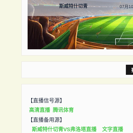
斯威特什切青
07月10
【直播信号源】
高清直播
腾讯体育
【直播备用源】
斯威特什切青VS弗洛塔直播
文字直播