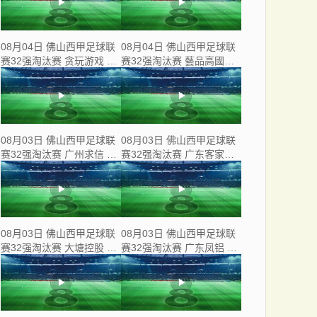
08月04日 佛山西甲足球联
08月04日 佛山西甲足球联
赛32强淘汰赛 贪玩游戏 VS
赛32强淘汰赛 藝品高國際
美的薪火 全场录像
VS 湛江狂狼·粵辉能源 全
场录像
08月03日 佛山西甲足球联
08月03日 佛山西甲足球联
赛32强淘汰赛 广州求信 VS
赛32强淘汰赛 广东客家青
顺德新青年 全场录像
年 VS 广州英华思力U17 全
场录像
08月03日 佛山西甲足球联
08月03日 佛山西甲足球联
赛32强淘汰赛 大塘控股 VS
赛32强淘汰赛 广东凤铝 VS
茂名市点都得 全场录像
湛江八部科技 全场录像