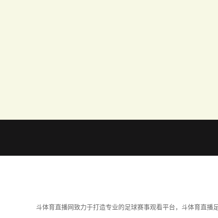
斗体育直播网致力于打造专业的足球赛事观看平台，斗体育直播