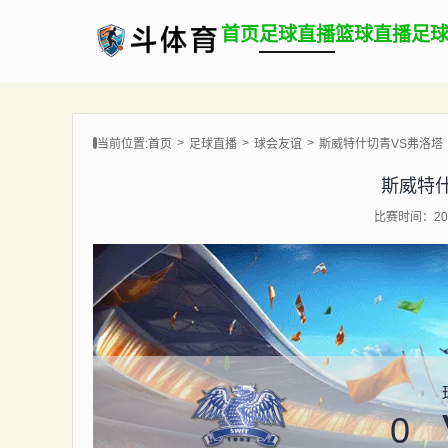
首页
足球直播
篮球直播
足
当前位置:
首页
足球直播
球会友谊
斯威特什切青VS弗洛塔
斯威特
比赛时间：202
0