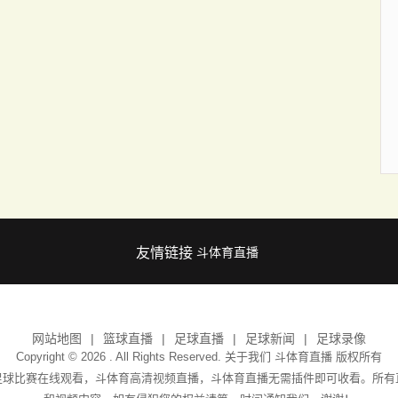
友情链接
斗体育直播
网站地图
篮球直播
足球直播
足球新闻
足球录像
Copyright © 2026 . All Rights Reserved. 关于我们
斗体育直播
版权所有
足球比赛在线观看，斗体育高清视频直播，斗体育直播无需插件即可收看。所有