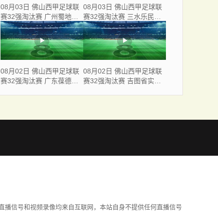
08月03日 佛山西甲足球联
08月03日 佛山西甲足球联
赛32强淘汰赛 广州蜀地红
赛32强淘汰赛 三水乐民兴
VS 广州戴拿模 全场录像
健力宝 VS 中国澳门澳科精
英 全场录像
08月02日 佛山西甲足球联
08月02日 佛山西甲足球联
赛32强淘汰赛 广东葆德澳
赛32强淘汰赛 吉图省实青
美 VS 白坭兴龙 全场录像
年 VS 德兢艾捷斯 全场录像
直播信号和视频录像均来自互联网，本站自身不提供任何直播信号