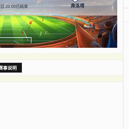
弗洛塔
日 20:00
已结束
赛事说明