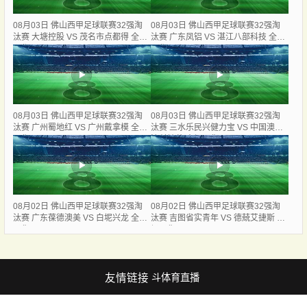
08月03日 佛山西甲足球联赛32强淘
08月03日 佛山西甲足球联赛32强淘
汰赛 大塘控股 VS 茂名市点都得 全场
汰赛 广东凤铝 VS 湛江八部科技 全场
录像
录像
08月03日 佛山西甲足球联赛32强淘
08月03日 佛山西甲足球联赛32强淘
汰赛 广州蜀地红 VS 广州戴拿模 全场
汰赛 三水乐民兴健力宝 VS 中国澳门
录像
澳科精英 全场录像
08月02日 佛山西甲足球联赛32强淘
08月02日 佛山西甲足球联赛32强淘
汰赛 广东葆德澳美 VS 白坭兴龙 全场
汰赛 吉图省实青年 VS 德兢艾捷斯 全
录像
场录像
友情链接
斗体育直播