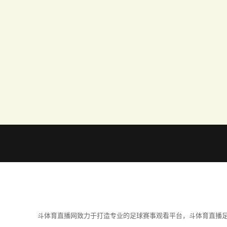
斗体育直播网致力于打造专业的足球赛事观看平台，斗体育直播