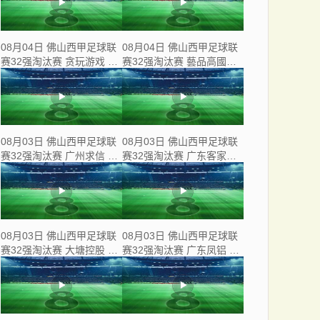
08月04日 佛山西甲足球联
08月04日 佛山西甲足球联
赛32强淘汰赛 贪玩游戏 VS
赛32强淘汰赛 藝品高國際
美的薪火 全场录像
VS 湛江狂狼·粵辉能源 全
场录像
08月03日 佛山西甲足球联
08月03日 佛山西甲足球联
赛32强淘汰赛 广州求信 VS
赛32强淘汰赛 广东客家青
顺德新青年 全场录像
年 VS 广州英华思力U17 全
场录像
08月03日 佛山西甲足球联
08月03日 佛山西甲足球联
赛32强淘汰赛 大塘控股 VS
赛32强淘汰赛 广东凤铝 VS
茂名市点都得 全场录像
湛江八部科技 全场录像