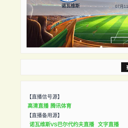
诺瓦维斯
07月11
【直播信号源】
高清直播
腾讯体育
【直播备用源】
诺瓦维斯VS巴尔代约夫直播
文字直播