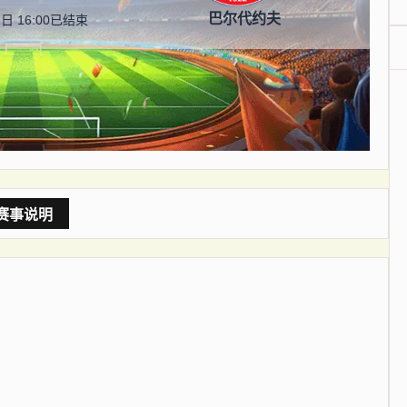
巴尔代约夫
日 16:00
已结束
赛事说明