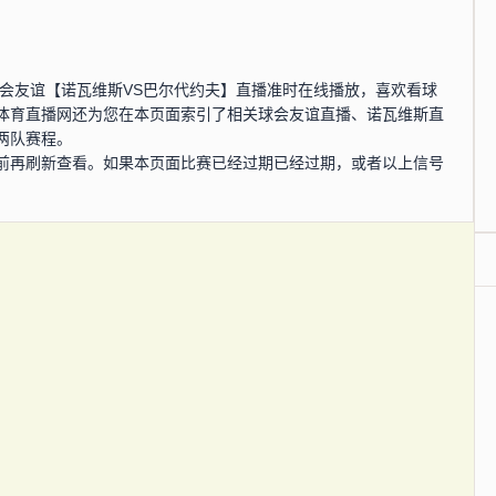
0分，球会友谊【诺瓦维斯VS巴尔代约夫】直播准时在线播放，喜欢看球
体育直播网还为您在本页面索引了相关球会友谊直播、诺瓦维斯直
两队赛程。
前再刷新查看。如果本页面比赛已经过期已经过期，或者以上信号