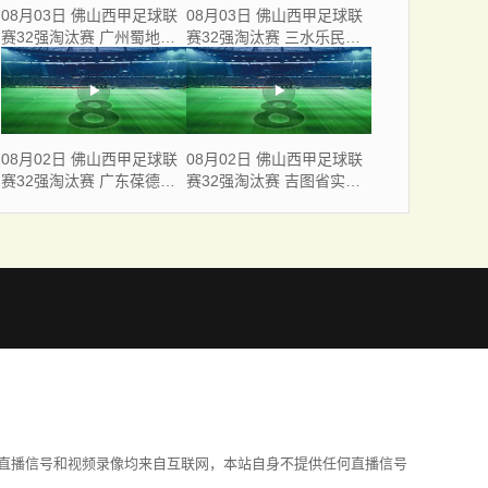
08月03日 佛山西甲足球联
08月03日 佛山西甲足球联
赛32强淘汰赛 广州蜀地红
赛32强淘汰赛 三水乐民兴
VS 广州戴拿模 全场录像
健力宝 VS 中国澳门澳科精
英 全场录像
08月02日 佛山西甲足球联
08月02日 佛山西甲足球联
赛32强淘汰赛 广东葆德澳
赛32强淘汰赛 吉图省实青
美 VS 白坭兴龙 全场录像
年 VS 德兢艾捷斯 全场录像
直播信号和视频录像均来自互联网，本站自身不提供任何直播信号