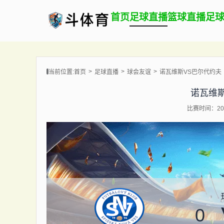
首页
足球直播
篮球直播
足
当前位置:
首页
足球直播
球会友谊
诺瓦维斯VS巴尔代约夫
诺瓦维
比赛时间：202
0