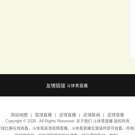
友情链接
斗体育直播
网站地图
篮球直播
足球直播
足球新闻
足球录像
Copyright © 2026 . All Rights Reserved. 关于我们
斗体育直播
版权所有
足球比赛在线观看，斗体育高清视频直播，斗体育直播无需插件即可收看。所有