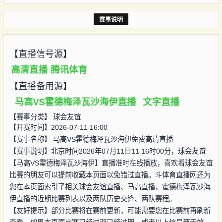
赛事说明
【直播信号源】
高清直播
腾讯体育
【直播备用源】
马高VS霍德梅泽瓦沙海伊直播
文字直播
【赛事分类】
球会友谊
【开赛时间】2026-07-11 16:00
【赛事名称】
马高VS霍德梅泽瓦沙海伊免费高清直播
【赛事说明】北京时间2026年07月11日11 16时00分，球会友谊
【马高VS霍德梅泽瓦沙海伊】直播准时在线播放，喜欢看球会友谊
比赛的朋友可以提前收藏本页面以免错过直播。斗体育直播网还为
您在本页面索引了相关球会友谊直播、马高直播、霍德梅泽瓦沙海
伊直播的近期比赛列表以及两队历史交锋、两队赛程。
【友好提示】部分比赛将在赛前更新，可能需要您在比赛前再刷新