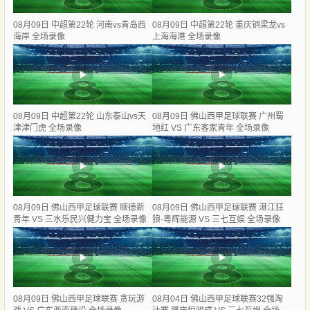
08月09日 中超第22轮 河南vs青岛西
08月09日 中超第22轮 重庆铜梁龙vs
海岸 全场录像
上海海港 全场录像
08月09日 中超第22轮 山东泰山vs天
08月09日 佛山西甲足球联赛 广州蜀
津津门虎 全场录像
地红 VS 广东客家青年 全场录像
08月09日 佛山西甲足球联赛 顺德新
08月09日 佛山西甲足球联赛 湛江狂
青年 VS 三水乐民兴健力宝 全场录像
狼·粵辉能源 VS 三七互娱 全场录像
08月09日 佛山西甲足球联赛 贪玩游
08月04日 佛山西甲足球联赛32强淘