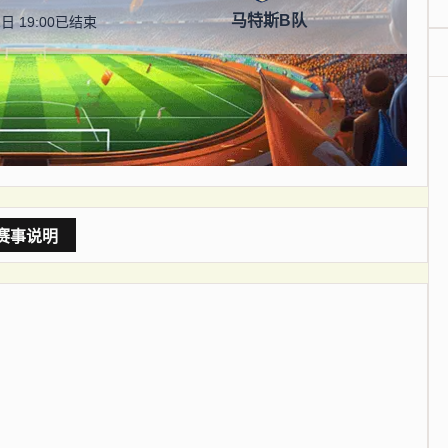
马特斯B队
日 19:00
已结束
赛事说明