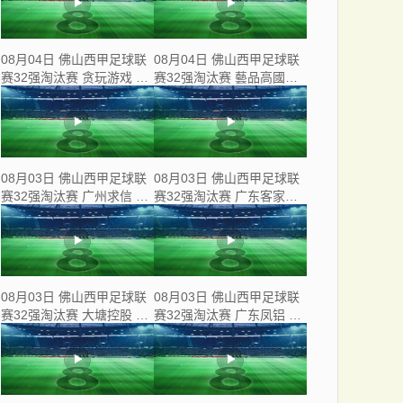
08月04日 佛山西甲足球联
08月04日 佛山西甲足球联
赛32强淘汰赛 贪玩游戏 VS
赛32强淘汰赛 藝品高國際
美的薪火 全场录像
VS 湛江狂狼·粵辉能源 全
场录像
08月03日 佛山西甲足球联
08月03日 佛山西甲足球联
赛32强淘汰赛 广州求信 VS
赛32强淘汰赛 广东客家青
顺德新青年 全场录像
年 VS 广州英华思力U17 全
场录像
08月03日 佛山西甲足球联
08月03日 佛山西甲足球联
赛32强淘汰赛 大塘控股 VS
赛32强淘汰赛 广东凤铝 VS
茂名市点都得 全场录像
湛江八部科技 全场录像