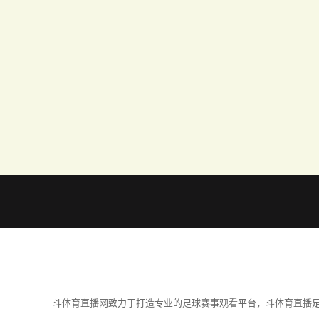
斗体育直播网致力于打造专业的足球赛事观看平台，斗体育直播