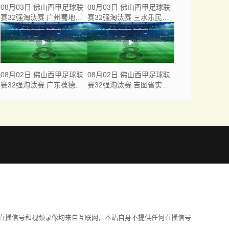
08月03日 佛山西甲足球联
08月03日 佛山西甲足球联
赛32强淘汰赛 广州蜀地红
赛32强淘汰赛 三水乐民兴
VS 广州戴拿模 全场录像
健力宝 VS 中国澳门澳科精
英 全场录像
08月02日 佛山西甲足球联
08月02日 佛山西甲足球联
赛32强淘汰赛 广东葆德澳
赛32强淘汰赛 吉图省实青
美 VS 白坭兴龙 全场录像
年 VS 德兢艾捷斯 全场录像
直播信号和视频录像均来自互联网，本站自身不提供任何直播信号