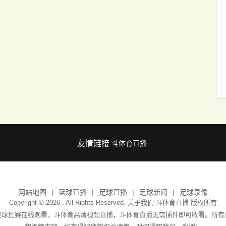
友情链接
斗体育直播
网站地图
篮球直播
足球直播
足球新闻
足球录像
Copyright © 2026 . All Rights Reserved. 关于我们
斗体育直播
版权所有
足球比赛在线观看，斗体育高清视频直播，斗体育直播无需插件即可收看。所有