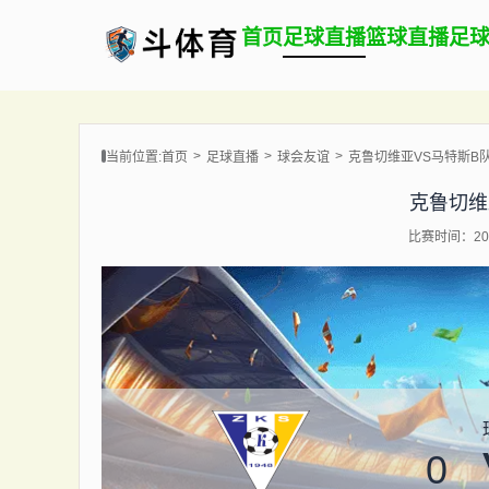
首页
足球直播
篮球直播
足
当前位置:
首页
足球直播
球会友谊
克鲁切维亚VS马特斯B
克鲁切维
比赛时间：202
0