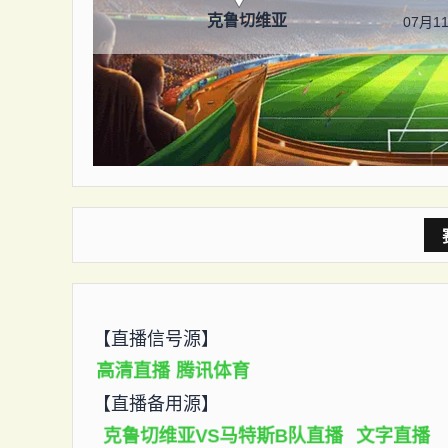
克鲁切维亚
07月11
【直播信号源】
高清直播
腾讯体育
【直播备用源】
克鲁切维亚VS马特斯B队直播
文字直播