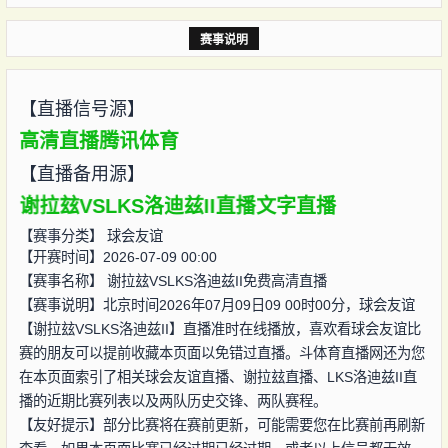
赛事说明
【直播信号源】
高清直播
腾讯体育
【直播备用源】
谢拉玆VSLKS洛迪兹II直播
文字直播
【赛事分类】
球会友谊
【开赛时间】2026-07-09 00:00
【赛事名称】
谢拉玆VSLKS洛迪兹II免费高清直播
【赛事说明】北京时间2026年07月09日09 00时00分，球会友谊
【谢拉玆VSLKS洛迪兹II】直播准时在线播放，喜欢看球会友谊比
赛的朋友可以提前收藏本页面以免错过直播。斗体育直播网还为您
在本页面索引了相关球会友谊直播、谢拉玆直播、LKS洛迪兹II直
播的近期比赛列表以及两队历史交锋、两队赛程。
【友好提示】部分比赛将在赛前更新，可能需要您在比赛前再刷新