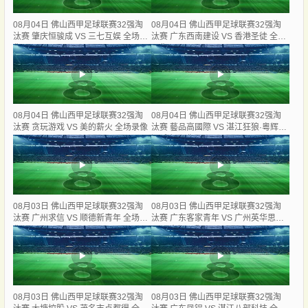
08月04日 佛山西甲足球联赛32强淘
08月04日 佛山西甲足球联赛32强淘
汰赛 肇庆恒骏成 VS 三七互娱 全场录
汰赛 广东西南建设 VS 香港圣徒 全场
像
录像
08月04日 佛山西甲足球联赛32强淘
08月04日 佛山西甲足球联赛32强淘
汰赛 贪玩游戏 VS 美的薪火 全场录像
汰赛 藝品高國際 VS 湛江狂狼·粵辉能
源 全场录像
08月03日 佛山西甲足球联赛32强淘
08月03日 佛山西甲足球联赛32强淘
汰赛 广州求信 VS 顺德新青年 全场录
汰赛 广东客家青年 VS 广州英华思力
像
U17 全场录像
08月03日 佛山西甲足球联赛32强淘
08月03日 佛山西甲足球联赛32强淘