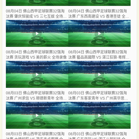
08月04日 佛山西甲足球联赛32强淘
08月04日 佛山西甲足球联赛32强淘
汰赛 肇庆恒骏成 VS 三七互娱 全场录
汰赛 广东西南建设 VS 香港圣徒 全场
像
录像
08月04日 佛山西甲足球联赛32强淘
08月04日 佛山西甲足球联赛32强淘
汰赛 贪玩游戏 VS 美的薪火 全场录像
汰赛 藝品高國際 VS 湛江狂狼·粵辉能
源 全场录像
08月03日 佛山西甲足球联赛32强淘
08月03日 佛山西甲足球联赛32强淘
汰赛 广州求信 VS 顺德新青年 全场录
汰赛 广东客家青年 VS 广州英华思力
像
U17 全场录像
08月03日 佛山西甲足球联赛32强淘
08月03日 佛山西甲足球联赛32强淘