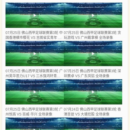
07月25日 佛山西甲足球联赛第3轮 中
07月25日 佛山西甲足球联赛第3轮 贪
国香港横市樱花 VS 吉图省实青年 全
玩游戏 VS 广州戴拿模 全场录像
场录像
07月25日 佛山西甲足球联赛第3轮 广
07月25日 佛山西甲足球联赛第3轮 深
州英华思力U17 VS 三水强鸿轩青年
圳赛卓 VS 广东凤铝 全场录像
全场录像
07月25日 佛山西甲足球联赛第3轮 广
07月24日 佛山西甲足球联赛第3轮 香
州悦高 VS 百威·华兴 全场录像
港圣徒 VS 大塘控股 全场录像