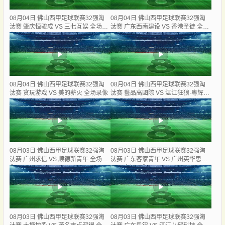
08月04日 佛山西甲足球联赛32强淘
08月04日 佛山西甲足球联赛32强淘
汰赛 肇庆恒骏成 VS 三七互娱 全场录
汰赛 广东西南建设 VS 香港圣徒 全场
像
录像
08月04日 佛山西甲足球联赛32强淘
08月04日 佛山西甲足球联赛32强淘
汰赛 贪玩游戏 VS 美的薪火 全场录像
汰赛 藝品高國際 VS 湛江狂狼·粵辉能
源 全场录像
08月03日 佛山西甲足球联赛32强淘
08月03日 佛山西甲足球联赛32强淘
汰赛 广州求信 VS 顺德新青年 全场录
汰赛 广东客家青年 VS 广州英华思力
像
U17 全场录像
08月03日 佛山西甲足球联赛32强淘
08月03日 佛山西甲足球联赛32强淘