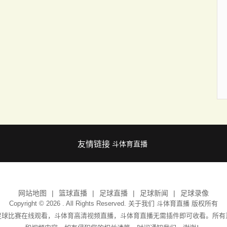
友情链接
斗体育直播
网站地图
篮球直播
足球直播
足球新闻
足球录像
Copyright © 2026 . All Rights Reserved. 关于我们
斗体育直播
版权所有
足球比赛在线观看，斗体育高清视频直播，斗体育直播无需插件即可收看。所有