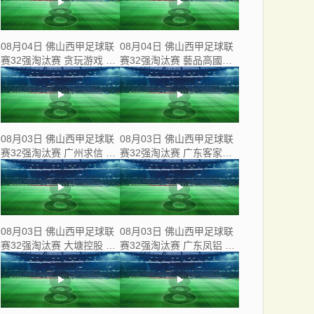
08月04日 佛山西甲足球联
08月04日 佛山西甲足球联
赛32强淘汰赛 贪玩游戏 VS
赛32强淘汰赛 藝品高國際
美的薪火 全场录像
VS 湛江狂狼·粵辉能源 全
场录像
08月03日 佛山西甲足球联
08月03日 佛山西甲足球联
赛32强淘汰赛 广州求信 VS
赛32强淘汰赛 广东客家青
顺德新青年 全场录像
年 VS 广州英华思力U17 全
场录像
08月03日 佛山西甲足球联
08月03日 佛山西甲足球联
赛32强淘汰赛 大塘控股 VS
赛32强淘汰赛 广东凤铝 VS
茂名市点都得 全场录像
湛江八部科技 全场录像