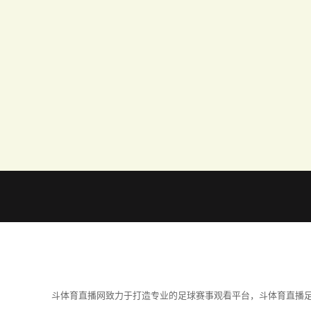
斗体育直播网致力于打造专业的足球赛事观看平台，斗体育直播