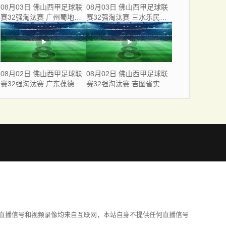
08月03日 佛山西甲足球联
08月03日 佛山西甲足球联
赛32强淘汰赛 广州蜀地红
赛32强淘汰赛 三水乐民兴
VS 广州戴拿模 全场录像
健力宝 VS 中国澳门澳科精
英 全场录像
08月02日 佛山西甲足球联
08月02日 佛山西甲足球联
赛32强淘汰赛 广东葆德澳
赛32强淘汰赛 吉图省实青
美 VS 白坭兴龙 全场录像
年 VS 德兢艾捷斯 全场录像
直播信号和视频录像均来自互联网，本站自身不提供任何直播信号