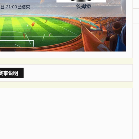
侯姆堡
日 21:00
已结束
赛事说明