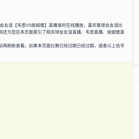
0分，球会友谊【韦恩VS侯姆堡】直播准时在线播放，喜欢看球会友谊比
网还为您在本页面索引了相关球会友谊直播、韦恩直播、侯姆堡直
前再刷新查看。如果本页面比赛已经过期已经过期，或者以上信号