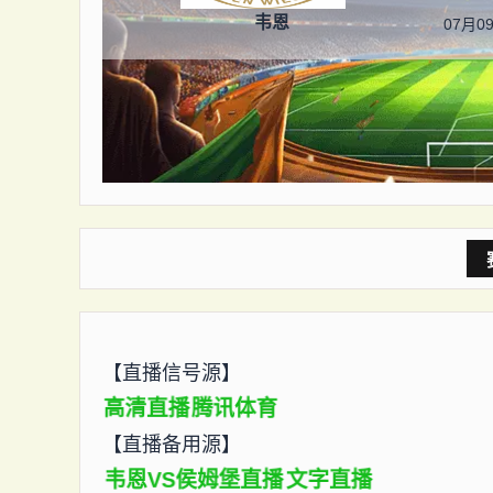
韦恩
07月09
【直播信号源】
高清直播
腾讯体育
【直播备用源】
韦恩VS侯姆堡直播
文字直播