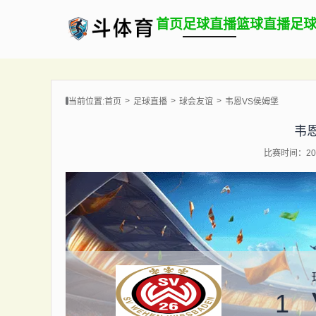
首页
足球直播
篮球直播
足
当前位置:
首页
足球直播
球会友谊
韦恩VS侯姆堡
韦
比赛时间：202
1