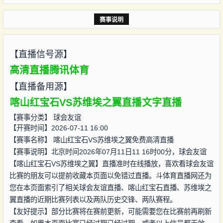
赛事说明
【直播信号源】
高清直播
腾讯体育
【直播备用源】
喀山红宝石VS苏维埃之翼直播
文字直播
【赛事分类】
球会友谊
【开赛时间】2026-07-11 16:00
【赛事名称】
喀山红宝石VS苏维埃之翼免费高清直播
【赛事说明】北京时间2026年07月11日11 16时00分，球会友谊
【喀山红宝石VS苏维埃之翼】直播准时在线播放，喜欢看球会友谊
比赛的朋友可以提前收藏本页面以免错过直播。斗体育直播网还为
您在本页面索引了相关球会友谊直播、喀山红宝石直播、苏维埃之
翼直播的近期比赛列表以及两队历史交锋、两队赛程。
【友好提示】部分比赛将在赛前更新，可能需要您在比赛前再刷新