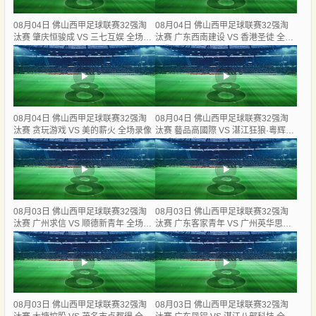
08月04日 佛山西甲足球联赛32强淘
08月04日 佛山西甲足球联赛32强淘
汰赛 肇庆恒骏成 VS 三七互娱 全场录
汰赛 广东西南建设 VS 香港圣徒 全场
像
录像
08月04日 佛山西甲足球联赛32强淘
08月04日 佛山西甲足球联赛32强淘
汰赛 贪玩游戏 VS 美的薪火 全场录像
汰赛 藝品高國際 VS 湛江狂狼·粵辉能
源 全场录像
08月03日 佛山西甲足球联赛32强淘
08月03日 佛山西甲足球联赛32强淘
汰赛 广州求信 VS 顺德新青年 全场录
汰赛 广东客家青年 VS 广州英华思力
像
U17 全场录像
08月03日 佛山西甲足球联赛32强淘
08月03日 佛山西甲足球联赛32强淘