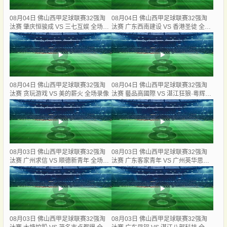
08月04日 佛山西甲足球联赛32强淘
08月04日 佛山西甲足球联赛32强淘
汰赛 肇庆恒骏成 VS 三七互娱 全场录
汰赛 广东西南建设 VS 香港圣徒 全场
像
录像
08月04日 佛山西甲足球联赛32强淘
08月04日 佛山西甲足球联赛32强淘
汰赛 贪玩游戏 VS 美的薪火 全场录像
汰赛 藝品高國際 VS 湛江狂狼·粵辉能
源 全场录像
08月03日 佛山西甲足球联赛32强淘
08月03日 佛山西甲足球联赛32强淘
汰赛 广州求信 VS 顺德新青年 全场录
汰赛 广东客家青年 VS 广州英华思力
像
U17 全场录像
08月03日 佛山西甲足球联赛32强淘
08月03日 佛山西甲足球联赛32强淘