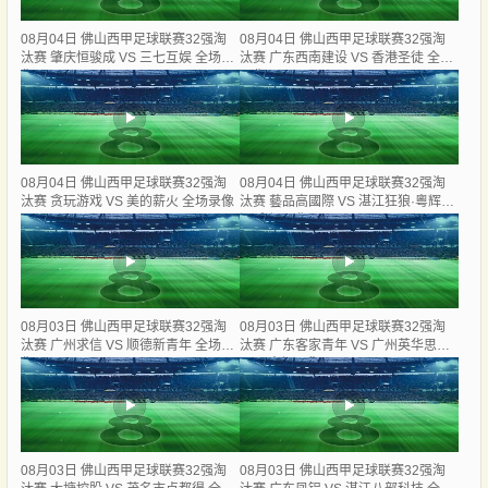
08月04日 佛山西甲足球联赛32强淘
08月04日 佛山西甲足球联赛32强淘
汰赛 肇庆恒骏成 VS 三七互娱 全场录
汰赛 广东西南建设 VS 香港圣徒 全场
像
录像
08月04日 佛山西甲足球联赛32强淘
08月04日 佛山西甲足球联赛32强淘
汰赛 贪玩游戏 VS 美的薪火 全场录像
汰赛 藝品高國際 VS 湛江狂狼·粵辉能
源 全场录像
08月03日 佛山西甲足球联赛32强淘
08月03日 佛山西甲足球联赛32强淘
汰赛 广州求信 VS 顺德新青年 全场录
汰赛 广东客家青年 VS 广州英华思力
像
U17 全场录像
08月03日 佛山西甲足球联赛32强淘
08月03日 佛山西甲足球联赛32强淘