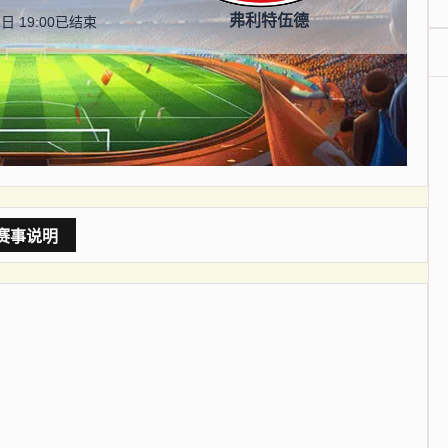
弗利特伍德
日 19:00
已结束
赛事说明