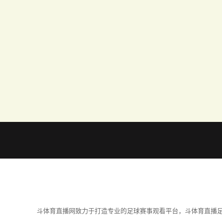
斗体育直播网致力于打造专业的足球赛事观看平台，斗体育直播