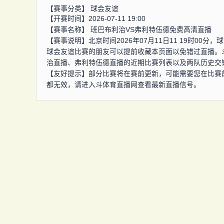
【赛事分类】
球会友谊
【开赛时间】2026-07-11 19:00
【赛事名称】
班巴布利治VS弗利特伍德免费高清直播
【赛事说明】北京时间2026年07月11日11 19时0
球会友谊比赛的朋友可以提前收藏本页面以免错过直播。
治直播、弗利特伍德直播的近期比赛列表以及两队历史交
【友好提示】部分比赛将在赛前更新，可能需要您在比赛
都无效，请进入斗体育直播网查看最新直播信号。