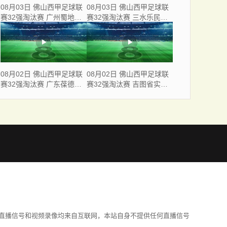
08月03日 佛山西甲足球联
08月03日 佛山西甲足球联
赛32强淘汰赛 广州蜀地红
赛32强淘汰赛 三水乐民兴
VS 广州戴拿模 全场录像
健力宝 VS 中国澳门澳科精
英 全场录像
08月02日 佛山西甲足球联
08月02日 佛山西甲足球联
赛32强淘汰赛 广东葆德澳
赛32强淘汰赛 吉图省实青
美 VS 白坭兴龙 全场录像
年 VS 德兢艾捷斯 全场录像
直播信号和视频录像均来自互联网，本站自身不提供任何直播信号