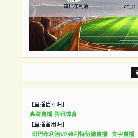
班巴布利治
07月11
【直播信号源】
高清直播
腾讯体育
【直播备用源】
班巴布利治VS弗利特伍德直播
文字直播