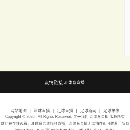
友情链接
斗体育直播
网站地图
篮球直播
足球直播
足球新闻
足球录像
Copyright © 2026 . All Rights Reserved. 关于我们
斗体育直播
版权所有
足球比赛在线观看，斗体育高清视频直播，斗体育直播无需插件即可收看。所有