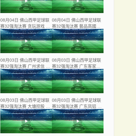
08月04日 佛山西甲足球联
08月04日 佛山西甲足球联
赛32强淘汰赛 贪玩游戏 VS
赛32强淘汰赛 藝品高國際
美的薪火 全场录像
VS 湛江狂狼·粵辉能源 全
场录像
08月03日 佛山西甲足球联
08月03日 佛山西甲足球联
赛32强淘汰赛 广州求信 VS
赛32强淘汰赛 广东客家青
顺德新青年 全场录像
年 VS 广州英华思力U17 全
场录像
08月03日 佛山西甲足球联
08月03日 佛山西甲足球联
赛32强淘汰赛 大塘控股 VS
赛32强淘汰赛 广东凤铝 VS
茂名市点都得 全场录像
湛江八部科技 全场录像