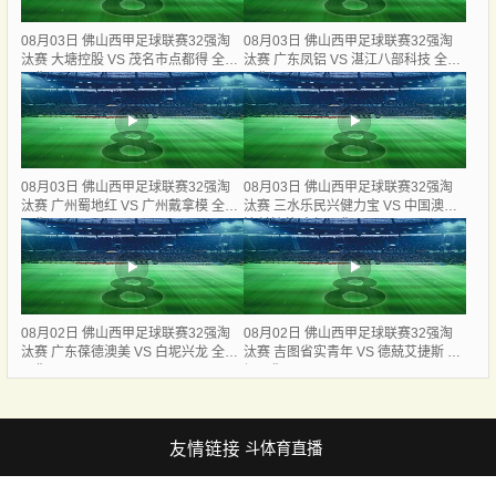
08月03日 佛山西甲足球联赛32强淘
08月03日 佛山西甲足球联赛32强淘
汰赛 大塘控股 VS 茂名市点都得 全场
汰赛 广东凤铝 VS 湛江八部科技 全场
录像
录像
08月03日 佛山西甲足球联赛32强淘
08月03日 佛山西甲足球联赛32强淘
汰赛 广州蜀地红 VS 广州戴拿模 全场
汰赛 三水乐民兴健力宝 VS 中国澳门
录像
澳科精英 全场录像
08月02日 佛山西甲足球联赛32强淘
08月02日 佛山西甲足球联赛32强淘
汰赛 广东葆德澳美 VS 白坭兴龙 全场
汰赛 吉图省实青年 VS 德兢艾捷斯 全
录像
场录像
友情链接
斗体育直播