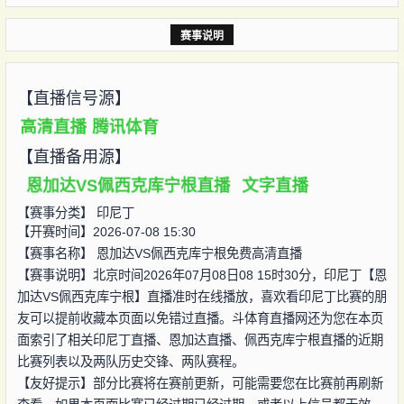
赛事说明
【直播信号源】
高清直播
腾讯体育
【直播备用源】
恩加达VS佩西克库宁根直播
文字直播
【赛事分类】
印尼丁
【开赛时间】2026-07-08 15:30
【赛事名称】
恩加达VS佩西克库宁根免费高清直播
【赛事说明】北京时间2026年07月08日08 15时30分，印尼丁【恩
加达VS佩西克库宁根】直播准时在线播放，喜欢看印尼丁比赛的朋
友可以提前收藏本页面以免错过直播。斗体育直播网还为您在本页
面索引了相关印尼丁直播、恩加达直播、佩西克库宁根直播的近期
比赛列表以及两队历史交锋、两队赛程。
【友好提示】部分比赛将在赛前更新，可能需要您在比赛前再刷新