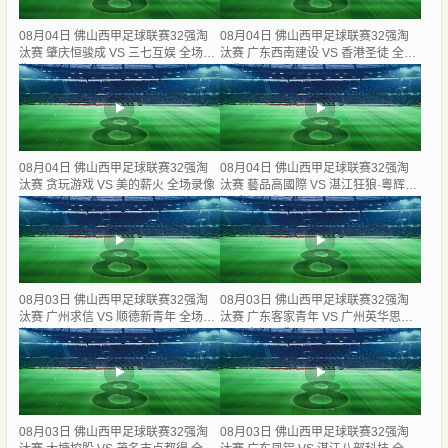
08月04日 佛山西甲足球联赛32强淘
08月04日 佛山西甲足球联赛32强淘
汰赛 肇庆恒骏成 VS 三七互娱 全场录
汰赛 广东西南建设 VS 香港圣徒 全场
像
录像
08月04日 佛山西甲足球联赛32强淘
08月04日 佛山西甲足球联赛32强淘
汰赛 贪玩游戏 VS 美的薪火 全场录像
汰赛 藝品高國際 VS 湛江狂狼·粵辉能
源 全场录像
08月03日 佛山西甲足球联赛32强淘
08月03日 佛山西甲足球联赛32强淘
汰赛 广州求信 VS 顺德新青年 全场录
汰赛 广东客家青年 VS 广州英华思力
像
U17 全场录像
08月03日 佛山西甲足球联赛32强淘
08月03日 佛山西甲足球联赛32强淘