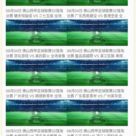
08月04日 佛山西甲足球联赛32强淘
08月04日 佛山西甲足球联赛32强淘
汰赛 肇庆恒骏成 VS 三七互娱 全场录
汰赛 广东西南建设 VS 香港圣徒 全场
像
录像
08月04日 佛山西甲足球联赛32强淘
08月04日 佛山西甲足球联赛32强淘
汰赛 贪玩游戏 VS 美的薪火 全场录像
汰赛 藝品高國際 VS 湛江狂狼·粵辉能
源 全场录像
08月03日 佛山西甲足球联赛32强淘
08月03日 佛山西甲足球联赛32强淘
汰赛 广州求信 VS 顺德新青年 全场录
汰赛 广东客家青年 VS 广州英华思力
像
U17 全场录像
08月03日 佛山西甲足球联赛32强淘
08月03日 佛山西甲足球联赛32强淘