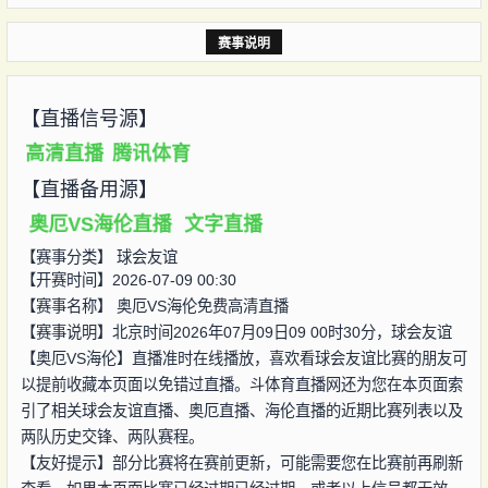
赛事说明
【直播信号源】
高清直播
腾讯体育
【直播备用源】
奥厄VS海伦直播
文字直播
【赛事分类】
球会友谊
【开赛时间】2026-07-09 00:30
【赛事名称】
奥厄VS海伦免费高清直播
【赛事说明】北京时间2026年07月09日09 00时30分，球会友谊
【奥厄VS海伦】直播准时在线播放，喜欢看球会友谊比赛的朋友可
以提前收藏本页面以免错过直播。斗体育直播网还为您在本页面索
引了相关球会友谊直播、奥厄直播、海伦直播的近期比赛列表以及
两队历史交锋、两队赛程。
【友好提示】部分比赛将在赛前更新，可能需要您在比赛前再刷新