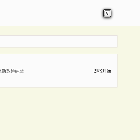
休斯敦迪纳摩
即将开始