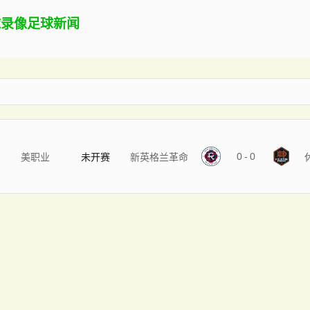
球录像
足球新闻
0
-
0
美职业
未开赛
新英格兰革命