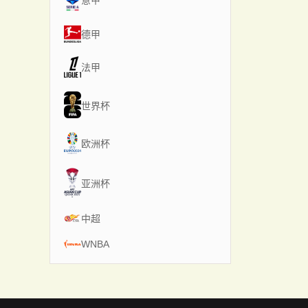
意甲
德甲
法甲
世界杯
欧洲杯
亚洲杯
中超
WNBA