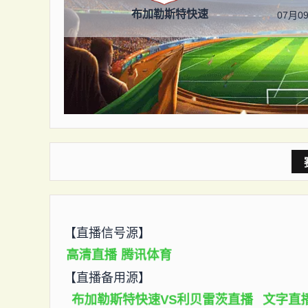
布加勒斯特快速
07月09
【直播信号源】
高清直播
腾讯体育
【直播备用源】
布加勒斯特快速VS利贝雷茨直播
文字直