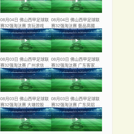
08月04日 佛山西甲足球联
08月04日 佛山西甲足球联
赛32强淘汰赛 贪玩游戏 VS
赛32强淘汰赛 藝品高國際
美的薪火 全场录像
VS 湛江狂狼·粵辉能源 全
场录像
08月03日 佛山西甲足球联
08月03日 佛山西甲足球联
赛32强淘汰赛 广州求信 VS
赛32强淘汰赛 广东客家青
顺德新青年 全场录像
年 VS 广州英华思力U17 全
场录像
08月03日 佛山西甲足球联
08月03日 佛山西甲足球联
赛32强淘汰赛 大塘控股 VS
赛32强淘汰赛 广东凤铝 VS
茂名市点都得 全场录像
湛江八部科技 全场录像