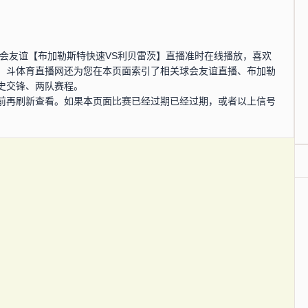
0分，球会友谊【布加勒斯特快速VS利贝雷茨】直播准时在线播放，喜欢
。斗体育直播网还为您在本页面索引了相关球会友谊直播、布加勒
史交锋、两队赛程。
前再刷新查看。如果本页面比赛已经过期已经过期，或者以上信号