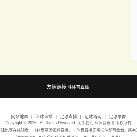
友情链接
斗体育直播
网站地图
篮球直播
足球直播
足球新闻
足球录像
Copyright © 2026 . All Rights Reserved. 关于我们
斗体育直播
版权所有
足球比赛在线观看，斗体育高清视频直播，斗体育直播无需插件即可收看。所有