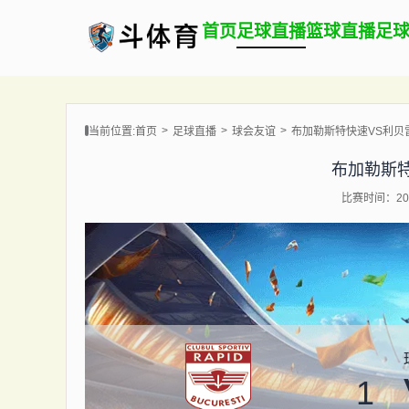
首页
足球直播
篮球直播
足
当前位置:
首页
足球直播
球会友谊
布加勒斯特快速VS利贝
布加勒斯
比赛时间：202
1