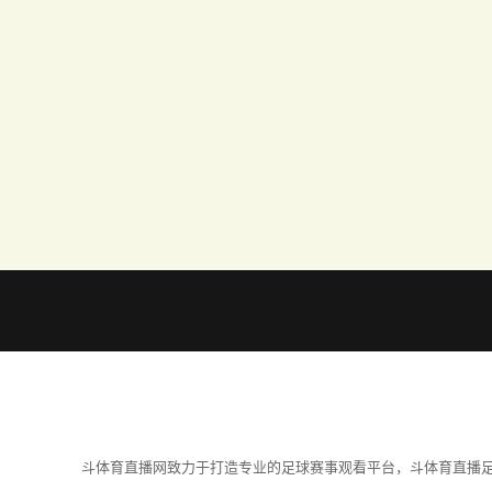
斗体育直播网致力于打造专业的足球赛事观看平台，斗体育直播