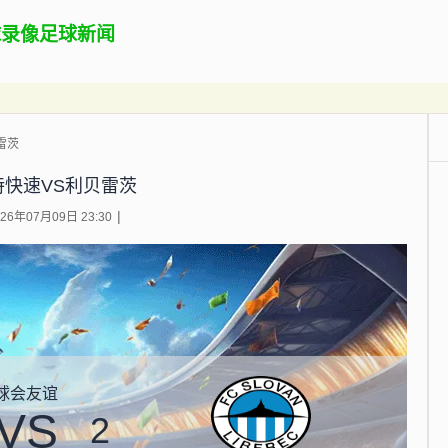
球录像
足球新闻
雷茨
特快速VS利贝雷茨
6年07月09日 23:30
球会友谊
VS
2