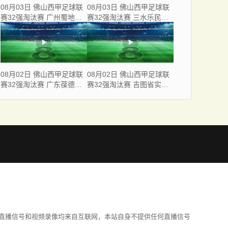
08月03日 佛山西甲足球联
08月03日 佛山西甲足球联
赛32强淘汰赛 广州蜀地红
赛32强淘汰赛 三水乐民兴
VS 广州戴拿模 全场录像
健力宝 VS 中国澳门澳科精
英 全场录像
08月02日 佛山西甲足球联
08月02日 佛山西甲足球联
赛32强淘汰赛 广东葆德澳
赛32强淘汰赛 吉图省实青
美 VS 白坭兴龙 全场录像
年 VS 德兢艾捷斯 全场录像
直播信号和视频录像均来自互联网，本站自身不提供任何直播信号