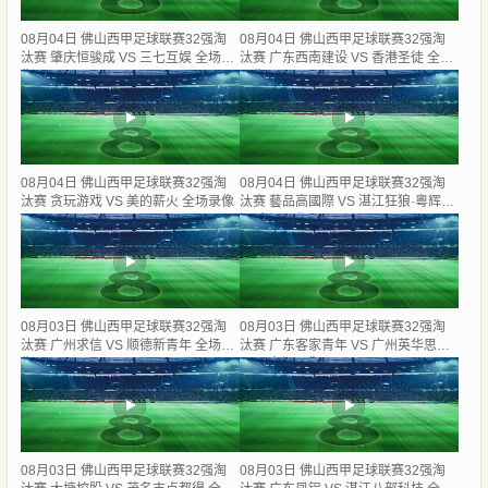
08月04日 佛山西甲足球联赛32强淘
08月04日 佛山西甲足球联赛32强淘
汰赛 肇庆恒骏成 VS 三七互娱 全场录
汰赛 广东西南建设 VS 香港圣徒 全场
像
录像
08月04日 佛山西甲足球联赛32强淘
08月04日 佛山西甲足球联赛32强淘
汰赛 贪玩游戏 VS 美的薪火 全场录像
汰赛 藝品高國際 VS 湛江狂狼·粵辉能
源 全场录像
08月03日 佛山西甲足球联赛32强淘
08月03日 佛山西甲足球联赛32强淘
汰赛 广州求信 VS 顺德新青年 全场录
汰赛 广东客家青年 VS 广州英华思力
像
U17 全场录像
08月03日 佛山西甲足球联赛32强淘
08月03日 佛山西甲足球联赛32强淘