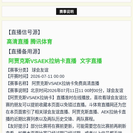
赛事说明
【直播信号源】
高清直播
腾讯体育
【直播备用源】
阿贾克斯VSAEK拉纳卡直播
文字直播
【赛事分类】
球会友谊
【开赛时间】2026-07-11 00:00
【赛事名称】
阿贾克斯VSAEK拉纳卡免费高清直播
【赛事说明】北京时间2026年07月11日11 00时00分，球会友谊
【阿贾克斯VSAEK拉纳卡】直播准时在线播放，喜欢看球会友谊比
赛的朋友可以提前收藏本页面以免错过直播。斗体育直播网还为您
在本页面索引了相关球会友谊直播、阿贾克斯直播、AEK拉纳卡直
播的近期比赛列表以及两队历史交锋、两队赛程。
【友好提示】部分比赛将在赛前更新，可能需要您在比赛前再刷新